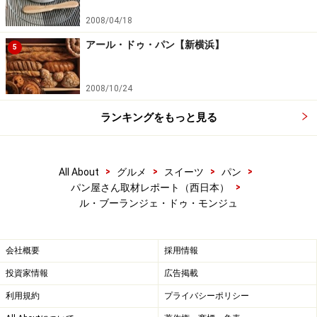
2008/04/18
アール・ドゥ・パン【新横浜】
5
2008/10/24
ランキングをもっと見る
>
>
>
>
All About
グルメ
スイーツ
パン
>
パン屋さん取材レポート（西日本）
ル・ブーランジェ・ドゥ・モンジュ
会社概要
採用情報
投資家情報
広告掲載
利用規約
プライバシーポリシー