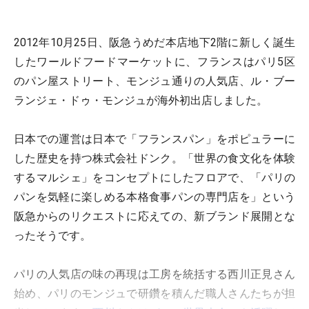
2012年10月25日、阪急うめだ本店地下2階に新しく誕生
したワールドフードマーケットに、フランスはパリ5区
のパン屋ストリート、モンジュ通りの人気店、ル・ブー
ランジェ・ドゥ・モンジュが海外初出店しました。
日本での運営は日本で「フランスパン」をポピュラーに
した歴史を持つ株式会社ドンク。「世界の食文化を体験
するマルシェ」をコンセプトにしたフロアで、「パリの
パンを気軽に楽しめる本格食事パンの専門店を」という
阪急からのリクエストに応えての、新ブランド展開とな
ったそうです。
パリの人気店の味の再現は工房を統括する西川正見さん
始め、パリのモンジュで研鑽を積んだ職人さんたちが担