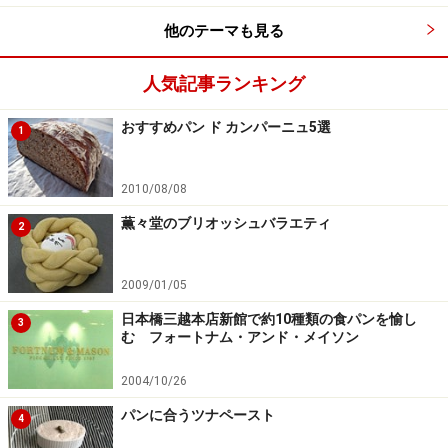
他のテーマも見る
人気記事ランキング
おすすめパン ド カンパーニュ5選
1
2010/08/08
薫々堂のブリオッシュバラエティ
2
2009/01/05
日本橋三越本店新館で約10種類の食パンを愉し
3
む フォートナム・アンド・メイソン
2004/10/26
パンに合うツナペースト
4