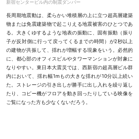
新宿センタービル内の制震ダンバー
長周期地震動は、柔らかい堆積層の上に立つ超高層建築
物または免震建築物で起こりえる地震被害のひとつであ
る。大きくゆするような地表の振動に、固有振動（振り
子が反対側に行って戻ってくるまでの時間）が2秒以上
の建物が共振して、揺れが増幅する現象をいう。必然的
に、都心部のオフィスビルやタワーマンションが対象に
なりやすい。東日本大震災では、西新宿の超高層ビル群
内において、揺れ幅1mもの大きな揺れが10分以上続い
た。ストレージの引き出しが勝手に出し入れを繰り返し
たり、コピー機がフロアを動き回ったりしている映像を
ご覧になった方も少なくないだろう。