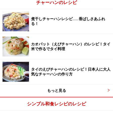
チャーハンのレシピ
じゃこに関しては、釜揚げしらすのような柔らかいもの
ではなく、炒めても崩れにくい硬めのじゃこを用意する
煮干しチャーハンレシピ……香ばしさあふれ
とよいです。
る！
カオパット（えびチャーハン）のレシピ！タイ
米で作るでタイ料理
タイのえびチャーハンのレシピ！日本人に大人
気なチャーハンの作り方
もっと見る
シンプル和食レシピのレシピ