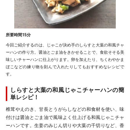
所要時間
15分
今回ご紹介するのは、じゃこが決め手のしらすと大葉の和風チャ
ーハンの作り方。醤油とごま油をきかせることで、食欲そそる美
味しいチャーハンに仕上がります。卵を加えたり、ちくわやかま
ぼこなどの練り物を刻んで入れたりしてもおすすめなレシピで
す。
しらすと大葉の和風じゃこチャーハンの簡
単レシピ！
椎茸やえのき、甘長とうがらしなどの和食材を使い、味
付けは醤油とごま油で風味よく仕上げる和風じゃこチャ
ーハンです。生姜のみじん切りや大葉の千切りなど、香