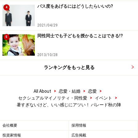
パス度をあげるにはどうしたらいいの?
4
2021/04/29
同性同士でも子どもを授かることはできる!?
5
2013/10/28
ランキングをもっと見る
>
>
>
All About
恋愛・結婚
恋愛
>
>
セクシュアルマイノリティ・同性愛
イベント
暑すぎないけど、いい感じにアツい！ パレード秋の陣
会社概要
採用情報
投資家情報
広告掲載