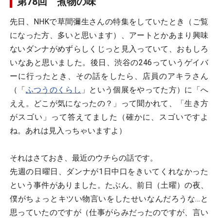
第78回 煮物の味
先日、NHKで草間彌生さんの特集をしていたとき（ご覧
になった方、多いと思います）、アートとかあまり興味
ないダンナがめずらしくじっと見入っていて、おもしろ
いなあと思いました。後日、渋谷の246っていうゲイバ
ーに行ったとき、その話をしたら、店員のアキラさん
（「
ふつうのくらし
」という個展をやってた方）に「へ
ええ。どこが気になったの？」って聞かれて、「生き方
がスゴい」って答えてました（確かに、スゴいですよ
ね。あれは見入っちゃいますよ）
それはさておき、最近のウチらの話です。
先週の日曜日、ダンナが1日中口をきいてくれなかった
という事件がありました。たぶん、前日（土曜）の夜、
僕がちょっとキツい物言いをしたせいなんだろうな…と
思っていたのですが（仕事がらみだったのですが、言い