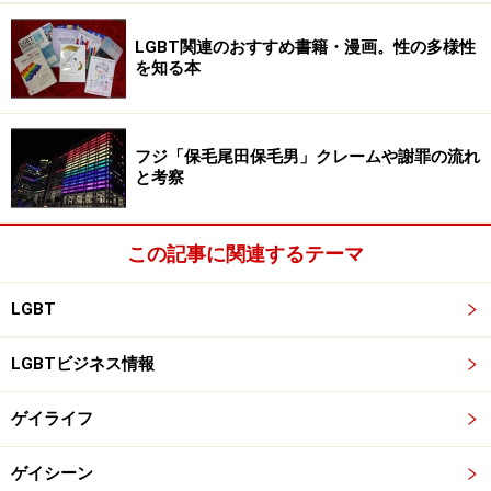
LGBT関連のおすすめ書籍・漫画。性の多様性
を知る本
フジ「保毛尾田保毛男」クレームや謝罪の流れ
と考察
この記事に関連するテーマ
LGBT
LGBTビジネス情報
ゲイライフ
ゲイシーン