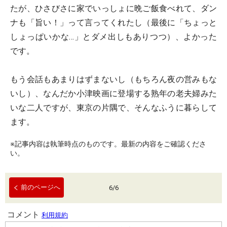
たが、ひさびさに家でいっしょに晩ご飯食べれて、ダン
ナも「旨い！」って言ってくれたし（最後に「ちょっと
しょっぱいかな…」とダメ出しもありつつ）、よかった
です。
もう会話もあまりはずまないし（もちろん夜の営みもな
いし）、なんだか小津映画に登場する熟年の老夫婦みた
いな二人ですが、東京の片隅で、そんなふうに暮らして
ます。
※記事内容は執筆時点のものです。最新の内容をご確認くださ
い。
前のページへ
6
/
6