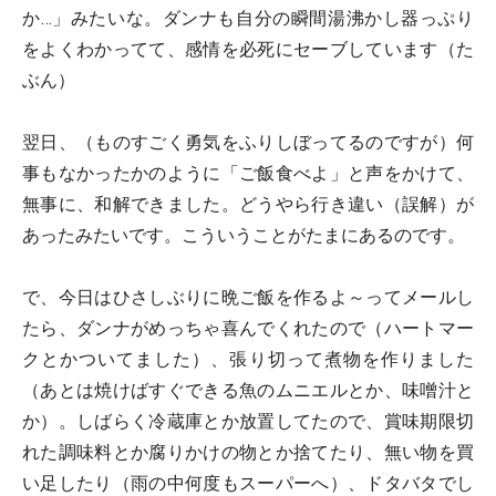
か…」みたいな。ダンナも自分の瞬間湯沸かし器っぷり
をよくわかってて、感情を必死にセーブしています（た
ぶん）
翌日、（ものすごく勇気をふりしぼってるのですが）何
事もなかったかのように「ご飯食べよ」と声をかけて、
無事に、和解できました。どうやら行き違い（誤解）が
あったみたいです。こういうことがたまにあるのです。
で、今日はひさしぶりに晩ご飯を作るよ～ってメールし
たら、ダンナがめっちゃ喜んでくれたので（ハートマー
クとかついてました）、張り切って煮物を作りました
（あとは焼けばすぐできる魚のムニエルとか、味噌汁と
か）。しばらく冷蔵庫とか放置してたので、賞味期限切
れた調味料とか腐りかけの物とか捨てたり、無い物を買
い足したり（雨の中何度もスーパーへ）、ドタバタでし