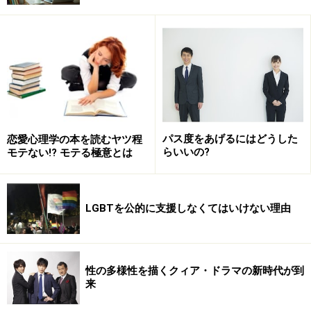
パス度をあげるにはどうした
恋愛心理学の本を読むヤツ程
らいいの?
モテない!? モテる極意とは
LGBTを公的に支援しなくてはいけない理由
性の多様性を描くクィア・ドラマの新時代が到
来