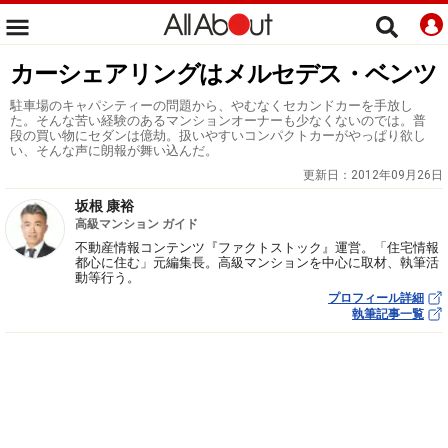
カーシェアリングはメルセデス・ベンツ
駐車場のキャパシティーの問題から、やむなくセカンドカーを手放し
た。そんな苦い経験のあるマンションオーナーも少なくないのでは。普
段の買い物にセダンは億劫。扱いやすいコンパクトカーがやっぱり欲し
い、そんな声に朗報が舞い込んだ。
更新日：
2012年09月26日
坂根 康裕
高級マンション ガイド
不動産情報コンテンツ『ファクトストック』運営。「住宅情報
都心に住む」元編集長。高級マンションを中心に取材、執筆活
動等行う。
プロフィール詳細
執筆記事一覧