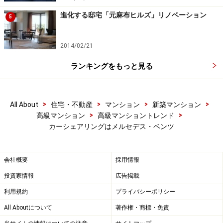
進化する邸宅「元麻布ヒルズ」リノベーション
5
2014/02/21
ランキングをもっと見る
>
>
>
>
All About
住宅・不動産
マンション
新築マンション
>
>
高級マンション
高級マンショントレンド
カーシェアリングはメルセデス・ベンツ
会社概要
採用情報
投資家情報
広告掲載
利用規約
プライバシーポリシー
All Aboutについて
著作権・商標・免責