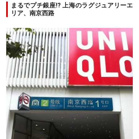
まるでプチ銀座!? 上海のラグジュアリーエ
リア、南京西路