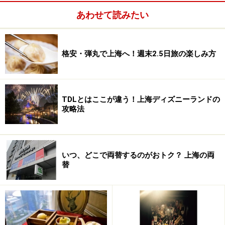
リッシュなイメージを受けるのがこのエリアのホテルの
あわせて読みたい
特徴です。
格安・弾丸で上海へ！週末2.5日旅の楽しみ方
TDLとはここが違う！上海ディズニーランドの
攻略法
いつ、どこで両替するのがおトク？ 上海の両
替
国際飯店