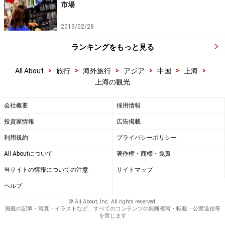
市場
2013/02/28
ランキングをもっと見る
>
>
>
>
>
>
All About
旅行
海外旅行
アジア
中国
上海
上海の観光
会社概要
採用情報
投資家情報
広告掲載
利用規約
プライバシーポリシー
All Aboutについて
著作権・商標・免責
当サイトの情報についての注意
サイトマップ
ヘルプ
© All About, Inc. All rights reserved.
掲載の記事・写真・イラストなど、すべてのコンテンツの無断複写・転載・公衆送信等
を禁じます