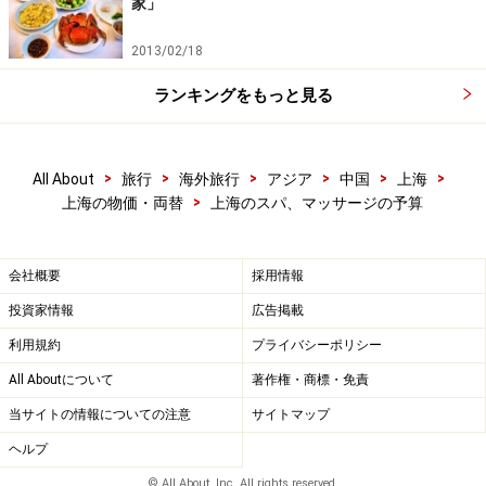
家」
2013/02/18
ランキングをもっと見る
>
>
>
>
>
>
All About
旅行
海外旅行
アジア
中国
上海
>
上海の物価・両替
上海のスパ、マッサージの予算
会社概要
採用情報
投資家情報
広告掲載
利用規約
プライバシーポリシー
All Aboutについて
著作権・商標・免責
当サイトの情報についての注意
サイトマップ
ヘルプ
© All About, Inc. All rights reserved.