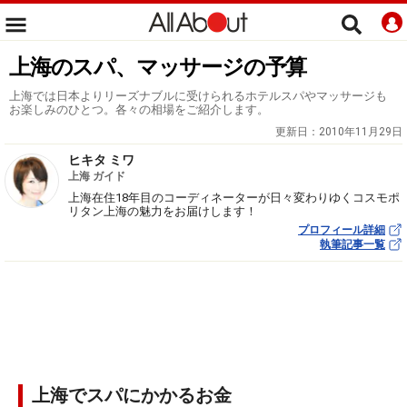
上海のスパ、マッサージの予算
上海では日本よりリーズナブルに受けられるホテルスパやマッサージも
お楽しみのひとつ。各々の相場をご紹介します。
更新日：
2010年11月29日
ヒキタ ミワ
上海 ガイド
上海在住18年目のコーディネーターが日々変わりゆくコスモポ
リタン上海の魅力をお届けします！
プロフィール詳細
執筆記事一覧
上海でスパにかかるお金