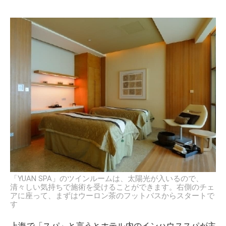
「YUAN SPA」のツインルームは、太陽光が入いるので、
清々しい気持ちで施術を受けることができます。右側のチェ
アに座って、まずはウーロン茶のフットバスからスタートで
す
上海で「スパ」と言うとホテル内のインハウススパが主