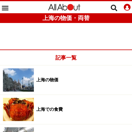
上海の物価・両替
記事一覧
上海の物価
上海での食費