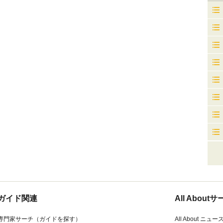
ガイド関連
All Abou
専門家サーチ（ガイドを探す）
All About ニュー