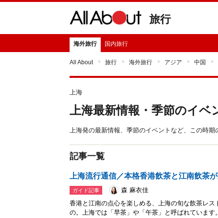
旅行
海外旅行
国内旅行
All About
旅行
海外旅行
アジア
中国
上海
上海最新情報・季節のイベ
上海発の最新情報、季節のイベントなど、この時期
記事一覧
上海流行通信／本格香港飲茶と江南飲茶が
森 麻衣佳
ガイド記事
香港と江南の点心を楽しめる、上海の旬な飲茶レス
の。上海では「早茶」や「午茶」と呼ばれています。