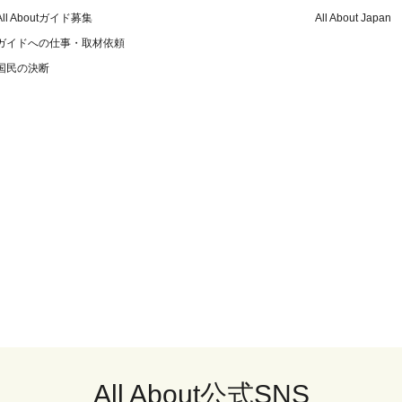
All Aboutガイド募集
All About Japan
ガイドへの仕事・取材依頼
国民の決断
All About公式SNS