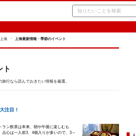
上海
上海最新情報・季節のイベント
ント
の旅行なら読んでおきたい情報を厳選。
大注目！
トラン飲茶は本来、朝や午後に楽しむも
点心は一人前3、4個入りが多いので、3～