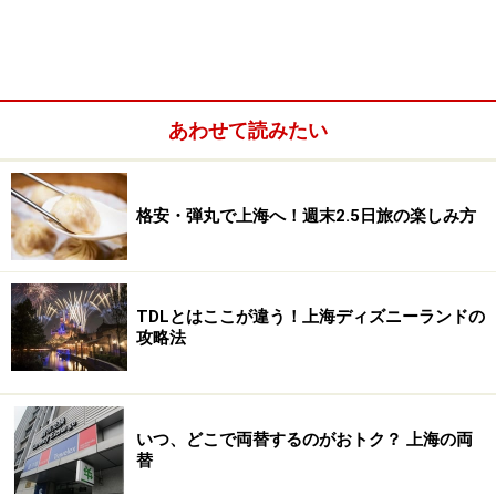
日本の雑誌も豊富に揃う、コンセプチュア
ルなブックストア
あわせて読みたい
格安・弾丸で上海へ！週末2.5日旅の楽しみ方
TDLとはここが違う！上海ディズニーランドの
攻略法
いつ、どこで両替するのがおトク？ 上海の両
替