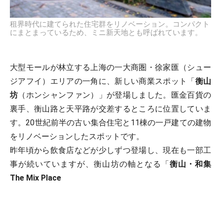
租界時代に建てられた住宅群をリノベーション。コンパクト
にまとまっているため、ミニ新天地とも呼ばれています。
大型モールが林立する上海の一大商圏・徐家匯（シュー
ジアフイ）エリアの一角に、新しい商業スポット「
衡山
坊
（ホンシャンファン）」が登場しました。匯金百貨の
裏手、衡山路と天平路が交差するところに位置していま
す。20世紀前半の古い集合住宅と11棟の一戸建ての建物
をリノベーションしたスポットです。
昨年頃から飲食店などが少しずつ登場し、現在も一部工
事が続いていますが、衡山坊の軸となる「
衡山・和集
The Mix Place