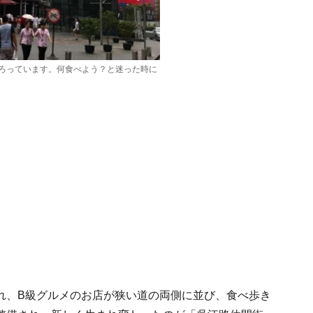
ろっています。何食べよう？と迷った時に
れ、B級グルメのお店が狭い道の両側に並び、食べ歩き