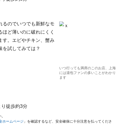
れるのでいつでも新鮮なモ
るほど薄いのに破れにくく
ます。エビやチキン、蟹み
味を試してみては？
いつ行っても満席のこのお店、上海
には湯包ファンの多いことがわかり
ます
より徒歩約3分
い。
安全ホームページ
」を確認するなど、安全確保に十分注意を払ってくださ