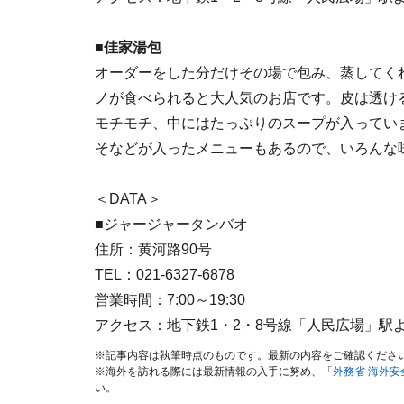
■佳家湯包
オーダーをした分だけその場で包み、蒸してく
ノが食べられると大人気のお店です。皮は透け
モチモチ、中にはたっぷりのスープが入ってい
そなどが入ったメニューもあるので、いろんな
＜DATA＞
■ジャージャータンバオ
住所：黄河路90号
TEL：021-6327-6878
営業時間：7:00～19:30
アクセス：地下鉄1・2・8号線「人民広場」駅
※記事内容は執筆時点のものです。最新の内容をご確認くださ
※海外を訪れる際には最新情報の入手に努め、「
外務省 海外
い。