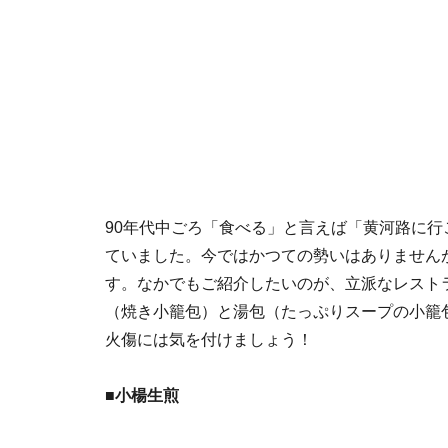
90年代中ごろ「食べる」と言えば「黄河路に
ていました。今ではかつての勢いはありません
す。なかでもご紹介したいのが、立派なレスト
（焼き小籠包）と湯包（たっぷりスープの小籠
火傷には気を付けましょう！
■小楊生煎