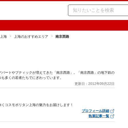
上海
上海のおすすめエリア
南京西路
デパートやブティックが増えてきた「南京西路」。「南京西路」の地下鉄の
つも多くの若者たちでにぎわっています。
更新日：2012年09月22日
ゆくコスモポリタン上海の魅力をお届けします！
プロフィール詳細
執筆記事一覧