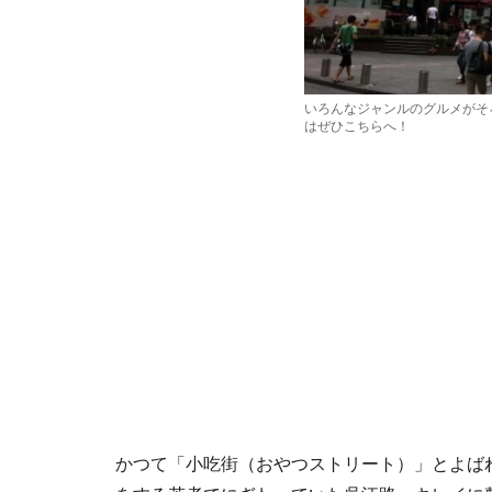
いろんなジャンルのグルメがそ
はぜひこちらへ！
かつて「小吃街（おやつストリート）」とよば