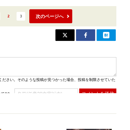
次のページへ
2
3