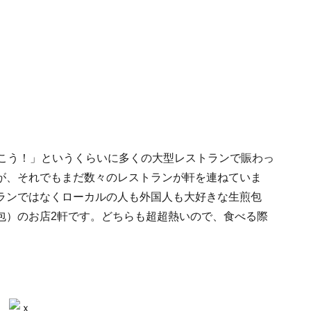
行こう！」というくらいに多くの大型レストランで賑わっ
が、それでもまだ数々のレストランが軒を連ねていま
ランではなくローカルの人も外国人も大好きな生煎包
包）のお店2軒です。どちらも超超熱いので、食べる際