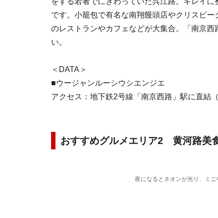
をする若者でにぎわっていた呉江路。キレイに
です。小籠包で有名な南翔饅頭店やクリスピー
のレストランやカフェなどが大集合。「南京西
い。
＜DATA＞
■ウージャンルーシウシエンジエ
アクセス：地下鉄2号線「南京西路」駅に直結（
おすすめグルメエリア2 黄河路美
夜になるとネオンが光り、ミニ