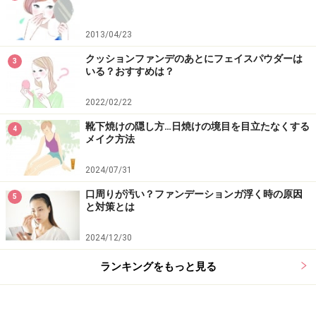
2013/04/23
クッションファンデのあとにフェイスパウダーは
3
いる？おすすめは？
2022/02/22
靴下焼けの隠し方…日焼けの境目を目立たなくする
4
メイク方法
2024/07/31
口周りが汚い？ファンデーションガ浮く時の原因
5
と対策とは
2024/12/30
ランキングをもっと見る