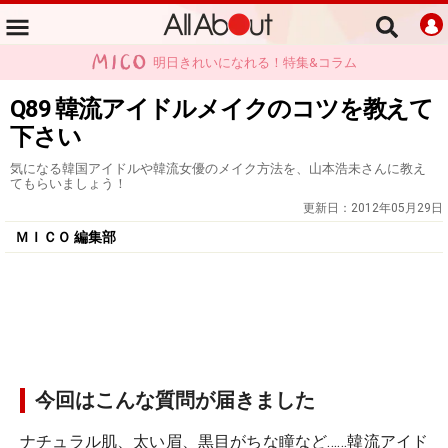
明日きれいになれる！特集&コラム
Q89 韓流アイドルメイクのコツを教えて
下さい
気になる韓国アイドルや韓流女優のメイク方法を、山本浩未さんに教え
てもらいましょう！
更新日：
2012年05月29日
ＭＩＣＯ 編集部
今回はこんな質問が届きました
ナチュラル肌、太い眉、黒目がちな瞳など……韓流アイド