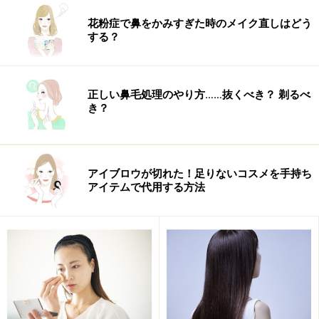
ります。
花粉症で鼻をかみすぎた時のメイク直しはどう
する？
正しい鼻毛処理のやり方……抜くべき？ 剃るべ
き？
アイブロウが切れた！足りないコスメを手持ち
アイテムで代用する方法
チークや唇は血色感を生かしたカラーをON。顔の中に存
在しない色は極力使わないのもポイントです。日本人の