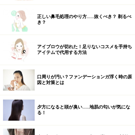
正しい鼻毛処理のやり方……抜くべき？ 剃るべ
き？
アイブロウが切れた！足りないコスメを手持ち
アイテムで代用する方法
口周りが汚い？ファンデーションガ浮く時の原
因と対策とは
夕方になると頭が臭い……地肌の匂いが気にな
る！