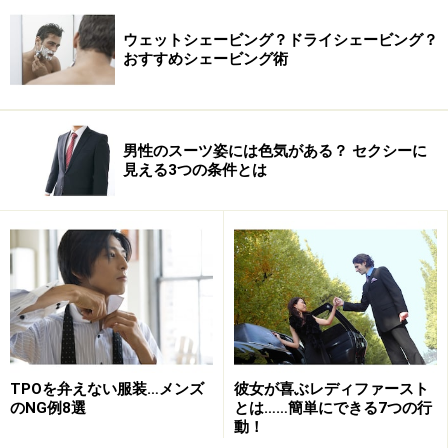
ウェットシェービング？ドライシェービング？
おすすめシェービング術
男性のスーツ姿には色気がある？ セクシーに
見える3つの条件とは
TPOを弁えない服装…メンズ
彼女が喜ぶレディファースト
のNG例8選
とは……簡単にできる7つの行
動！