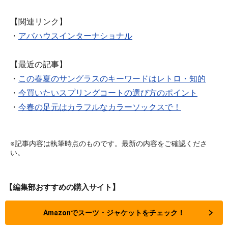
【関連リンク】
・
アバハウスインターナショナル
【最近の記事】
・
この春夏のサングラスのキーワードはレトロ・知的
・
今買いたいスプリングコートの選び方のポイント
・
今春の足元はカラフルなカラーソックスで！
※記事内容は執筆時点のものです。最新の内容をご確認くださ
い。
【編集部おすすめの購入サイト】
Amazonでスーツ・ジャケットをチェック！