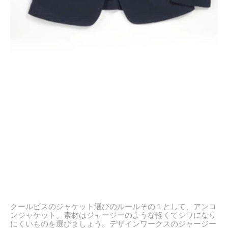
クールビスのジャケット選びのルールその１として、アンコ
ンジャケット。素材はジャージーのような軽くてシワになり
にくいものを選びましょう。デザインワークスのジャージー