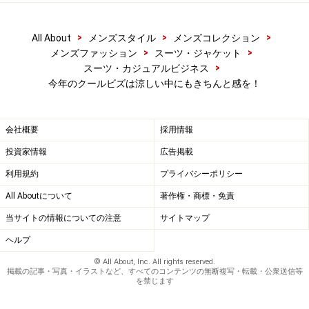
>
>
>
All About
メンズスタイル
メンズコレクション
>
>
メンズファッション
スーツ・ジャケット
>
スーツ・カジュアルビジネス
今年のクールビズは涼しい中にもきちんと感を！
会社概要
採用情報
投資家情報
広告掲載
利用規約
プライバシーポリシー
All Aboutについて
著作権・商標・免責
当サイトの情報についての注意
サイトマップ
ヘルプ
© All About, Inc. All rights reserved.
掲載の記事・写真・イラストなど、すべてのコンテンツの無断複写・転載・公衆送信等
を禁じます