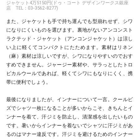
ジャケット4万5150円(ドゥ・コート デザインワークス銀座
店 TEL：03-3562-8277)
また、ジャケットも手で持ち運んでも型崩れせず、シワ
になりにくいものを選びます。裏地がないアンコンスト
ラクテッド・ジャケット（アンコンジャケット）は涼し
い上に軽くてコンパクトにたためます。素材はリネン
（麻）素材は涼しいですが、シワになりやすいのでおす
すめできません。ジャージー素材や、サラっとしたトロ
ピカルウールであれば、軽くてシワにもなりにくく、携
帯に便利でしょう。
最後になりましたが、インナーについて一言。クールビ
ズでシャツ一枚になることが多いからこそ、きちんとイ
ンナーを着て、汗ジミを防止し、清潔感を出したいもの
です。暑いからインナーを着ないでシャツに汗ジミがあ
るのはマナー違反です。汗ジミを避けるためのインナー