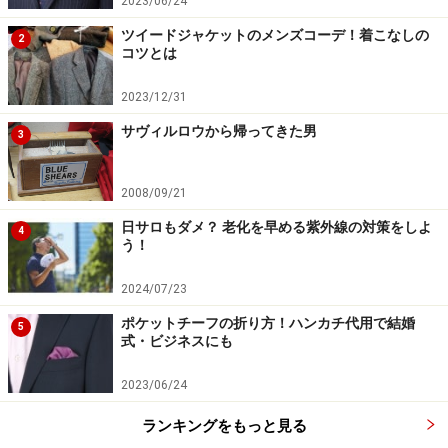
2023/06/24
ツイードジャケットのメンズコーデ！着こなしの
2
コツとは
2023/12/31
サヴィルロウから帰ってきた男
3
2008/09/21
日サロもダメ？ 老化を早める紫外線の対策をしよ
4
う！
2024/07/23
ポケットチーフの折り方！ハンカチ代用で結婚
5
式・ビジネスにも
2023/06/24
ランキングをもっと見る