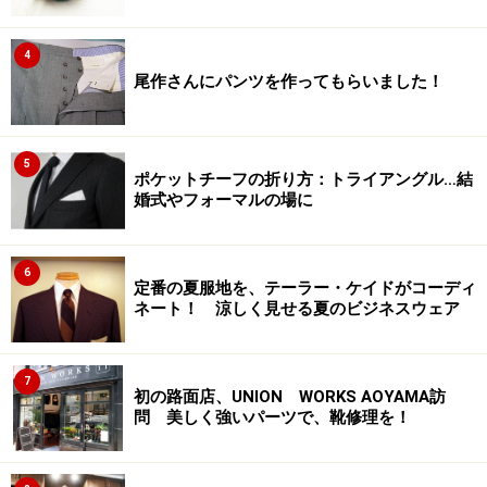
4
尾作さんにパンツを作ってもらいました！
5
ポケットチーフの折り方：トライアングル…結
婚式やフォーマルの場に
6
定番の夏服地を、テーラー・ケイドがコーディ
ネート！ 涼しく見せる夏のビジネスウェア
7
初の路面店、UNION WORKS AOYAMA訪
問 美しく強いパーツで、靴修理を！