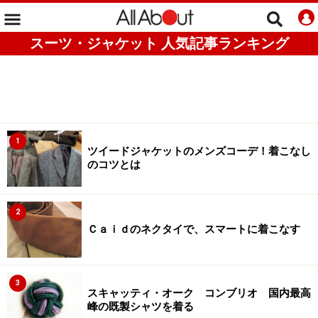
スーツ・ジャケット 人気記事ランキング
1
ツイードジャケットのメンズコーデ！着こなし
のコツとは
2
Ｃａｉｄのネクタイで、スマートに着こなす
3
スキャッティ・オーク コンブリオ 国内最高
峰の既製シャツを着る