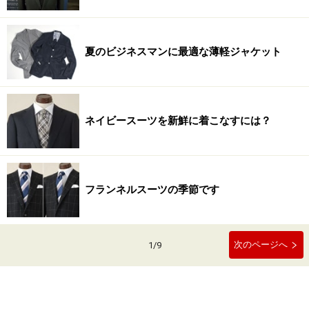
夏のビジネスマンに最適な薄軽ジャケット
ネイビースーツを新鮮に着こなすには？
フランネルスーツの季節です
次のページへ
1
/
9