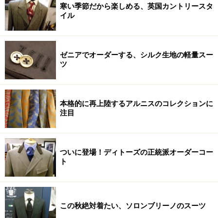
寒い季節だから楽しめる、英国カントリースタ
イル
ゼニアでオーダーする、シルク生地の軽量スー
ツ
本格的に再上陸するアルニスのコレクションに
注目
ついに登場！ディトーズの正統派オーダーコー
ト
この秋絶対着たい、ソロンブリーノのスーツ