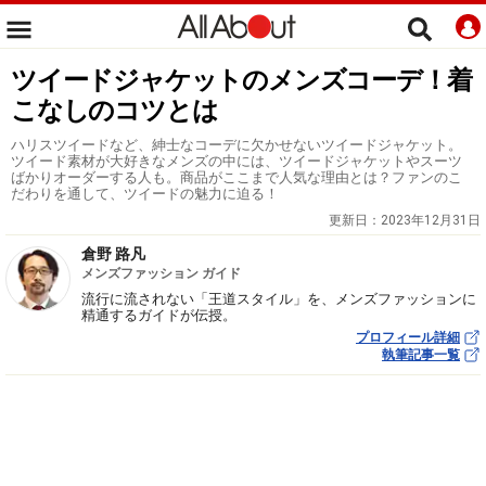
ツイードジャケットのメンズコーデ！着
こなしのコツとは
ハリスツイードなど、紳士なコーデに欠かせないツイードジャケット。
ツイード素材が大好きなメンズの中には、ツイードジャケットやスーツ
ばかりオーダーする人も。商品がここまで人気な理由とは？ファンのこ
だわりを通して、ツイードの魅力に迫る！
更新日：
2023年12月31日
倉野 路凡
メンズファッション ガイド
流行に流されない「王道スタイル」を、メンズファッションに
精通するガイドが伝授。
プロフィール詳細
執筆記事一覧