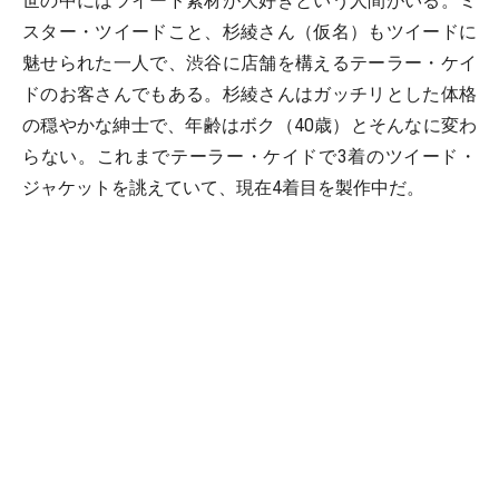
世の中にはツイード素材が大好きという人間がいる。ミ
スター・ツイードこと、杉綾さん（仮名）もツイードに
魅せられた一人で、渋谷に店舗を構えるテーラー・ケイ
ドのお客さんでもある。杉綾さんはガッチリとした体格
の穏やかな紳士で、年齢はボク（40歳）とそんなに変わ
らない。これまでテーラー・ケイドで3着のツイード・
ジャケットを誂えていて、現在4着目を製作中だ。