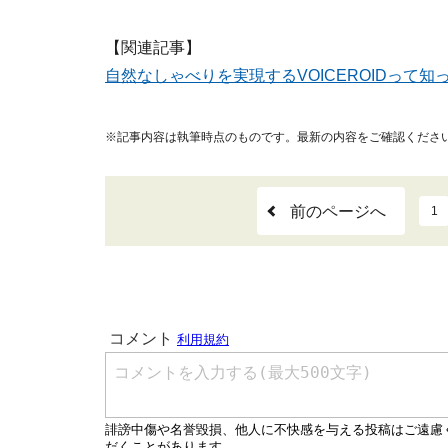
【関連記事】
自然なしゃべりを実現するVOICEROIDって知っ
※記事内容は執筆時点のものです。最新の内容をご確認くださ
前のページへ
1