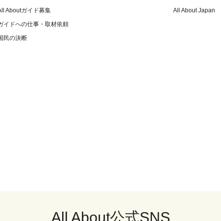
All Aboutガイド募集
All About Japan
ガイドへの仕事・取材依頼
国民の決断
All About公式SNS