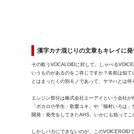
漢字カナ混じりの文章もキレイに発音し
その歌うVOCALOIDに対して、しゃべるVOIC
いうものがあるのをご存じですか？名前は似ている
とはまったくの別モノであって、ヤマハとは何
エンジン部分は株式会社エーアイという会社が
「ボカロ小学生・歌愛ユキ」や「猫村いろは」など
開発・発売をしてきたAHS。いかにも狙って
しかしバカにできないのが、このVOICEROI