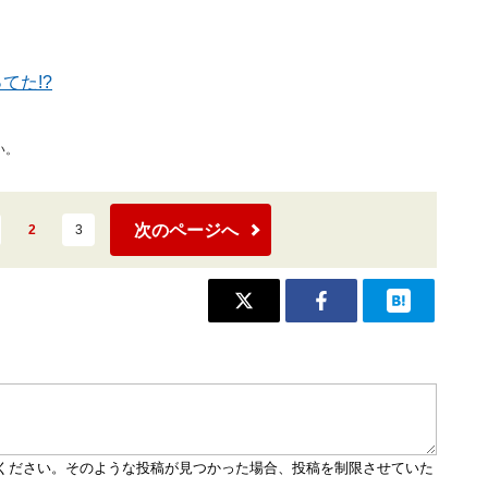
てた!?
い。
次のページへ
2
3