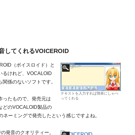
てくれるVOICEROID
EROID（ボイスロイド）と
けれど、VOCALOID
ら関係のないソフトです。
テキストを入力すれば簡単にしゃべ
作ったもので、発売元は
ってくれる
のVOCALOID製品の
このネーミングで発売したという感じですよね。
Dでの発音のクオリティー。