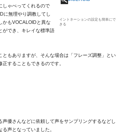
にしゃべってくれるので
IDに無理やり調教してし
イントネーションの設定も簡単にで
もVOCALOIDと異な
きる
とができ、キレイな標準語
こともありますが、そんな場合は「フレーズ調整」とい
修正することもできるのです。
る声優さんなどに依頼して声をサンプリングするなどし
なる声となっていました。