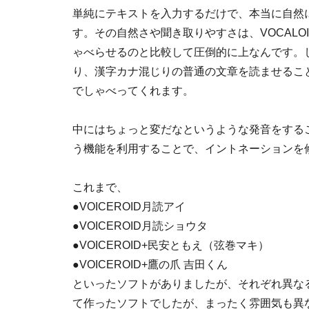
単純にテキストを入力するだけで、本当に自然
す。その自然さや聞き取りやすさは、VOCALO
ゃべらせるのと比較して圧倒的に上なんです。しか
り、漢字カナ混じりの普通の文章を読ませるこ
でしゃべってくれます。
中にはちょっと変だなというような発音をする
う機能を利用することで、イントネーションを
これまで、
●VOICEROID月読アイ
●VOICEROID月読ショウタ
●VOICEROID+民安ともえ（弦巻マキ）
●VOICEROID+鷹の爪 吉田くん
といったソフトがありましたが、それぞれ異な
て作ったソフトでしたが、まったく雰囲気も異