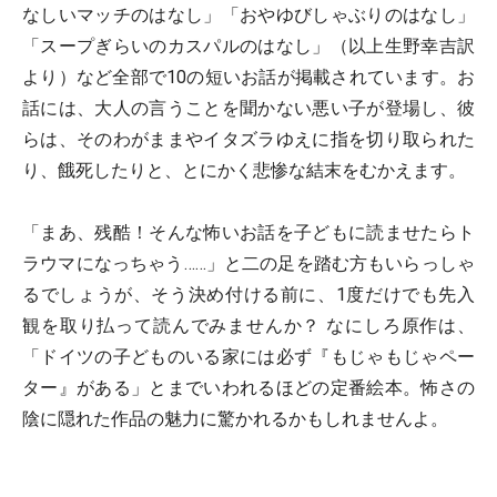
なしいマッチのはなし」「おやゆびしゃぶりのはなし」
「スープぎらいのカスパルのはなし」（以上生野幸吉訳
より）など全部で10の短いお話が掲載されています。お
話には、大人の言うことを聞かない悪い子が登場し、彼
らは、そのわがままやイタズラゆえに指を切り取られた
り、餓死したりと、とにかく悲惨な結末をむかえます。
「まあ、残酷！そんな怖いお話を子どもに読ませたらト
ラウマになっちゃう……」と二の足を踏む方もいらっしゃ
るでしょうが、そう決め付ける前に、1度だけでも先入
観を取り払って読んでみませんか？ なにしろ原作は、
「ドイツの子どものいる家には必ず『もじゃもじゃペー
ター』がある」とまでいわれるほどの定番絵本。怖さの
陰に隠れた作品の魅力に驚かれるかもしれませんよ。