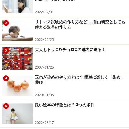
2022/12/01
リトマス試験紙の作り方など……自由研究としても
2
使える道具の作り方
2022/09/25
大人もトリコ!?チョロQの魅力に迫る！
3
2007/01/25
玉ねぎ染めのやり方とは？ 簡単に楽しく「染め」
4
遊び！
2020/11/05
良い絵本の特徴とは？ 3つの条件
5
2022/08/17