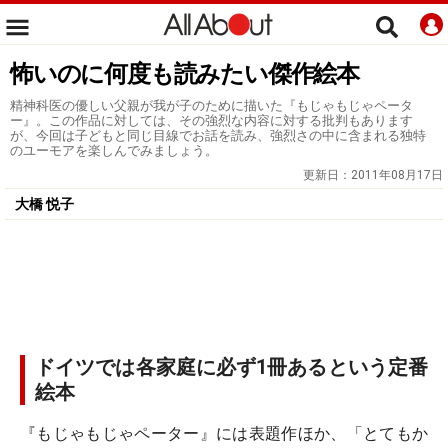
怖いのに何度も読みたい傑作絵本
精神科医の優しい父親が我が子のために描いた『もじゃもじゃペータ
ー』。この作品に対しては、その強烈な内容に対する批判もあります
が、今回は子どもと同じ目線でお話を読み、強烈さの中に含まれる独特
のユーモアを楽しんでみましょう。
更新日：
2011年08月17日
大橋 悦子
ドイツでは各家庭に必ず1冊あるという定番
絵本
『もじゃもじゃペーター』には表題作ほか、「とてもか