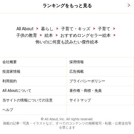
ランキングをもっと見る
>
>
>
>
All About
暮らし
子育て・キッズ
子育て
>
>
>
子供の教育
絵本
おすすめロングセラー絵本
怖いのに何度も読みたい傑作絵本
会社概要
採用情報
投資家情報
広告掲載
利用規約
プライバシーポリシー
All Aboutについて
著作権・商標・免責
当サイトの情報についての注意
サイトマップ
ヘルプ
© All About, Inc. All rights reserved.
掲載の記事・写真・イラストなど、すべてのコンテンツの無断複写・転載・公衆送信等
を禁じます