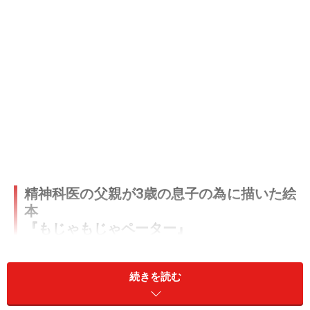
精神科医の父親が3歳の息子の為に描いた絵
本
『もじゃもじゃペーター』
続きを読む