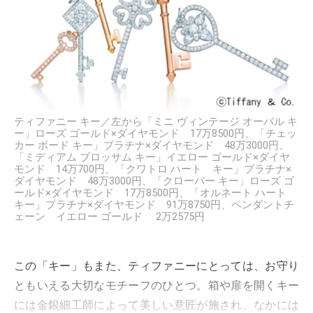
ティファニー キー／左から「ミニ ヴィンテージ オーバル キ
ー」ローズ ゴールド×ダイヤモンド 17万8500円、「チェッ
カー ボード キー」プラチナ×ダイヤモンド 48万3000円、
「ミディアム ブロッサム キー」イエロー ゴールド×ダイヤ
モンド 14万700円、「クワトロ ハート キー」プラチナ×
ダイヤモンド 48万3000円、「クローバー キー」ローズ ゴ
ールド×ダイヤモンド 17万8500円、「オルネート ハート
キー」プラチナ×ダイヤモンド 91万8750円、ペンダントチ
ェーン イエロー ゴールド 2万2575円
この「キー」もまた、ティファニーにとっては、お守り
ともいえる大切なモチーフのひとつ。箱や扉を開くキー
には金銀細工師によって美しい意匠が施され、なかには