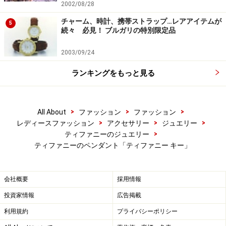
2002/08/28
チャーム、時計、携帯ストラップ…レアアイテムが
5
続々 必見！ ブルガリの特別限定品
2003/09/24
ランキングをもっと見る
>
>
>
All About
ファッション
ファッション
>
>
>
レディースファッション
アクセサリー
ジュエリー
>
ティファニーのジュエリー
ティファニーのペンダント「ティファニー キー」
会社概要
採用情報
投資家情報
広告掲載
利用規約
プライバシーポリシー