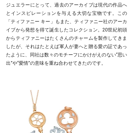
ジュエラーにとって、過去のアーカイブは現代の作品へ
とインスピレーションを与える大切な宝物です。この
「ティファニー キー」もまた、ティファニー社のアーカ
イブから発想を得て誕生したコレクション。20世紀初頭
からティファニーはたくさんのチャームを製作してきま
したが、それはたとえば軍人が妻へと贈る愛の証であっ
たように、同社は数々のモチーフにかけがえのない“思い
出”や“愛情”の意味を重ね合わせてきたのです。