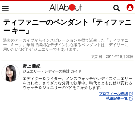
ティファニーのペンダント「ティファニ
ー キー」
過去のアーカイブからインスピレーションを得て誕生した「ティファニ
ー キー」。華麗で繊細なデザインに心躍るペンダントは、デイリーに
用いたい“お守り”ジュエリーでもあります。
更新日：
2011年10月03日
野上 亜紀
ジュエリー・レディース時計 ガイド
エディター＆ライター。メンズウォッチやレディスジュエリー
をはじめ、さまざまな分野で執筆中。時代とともに移り変わる
ウォッチ＆ジュエリーの“今”をご紹介します。
プロフィール詳細
執筆記事一覧