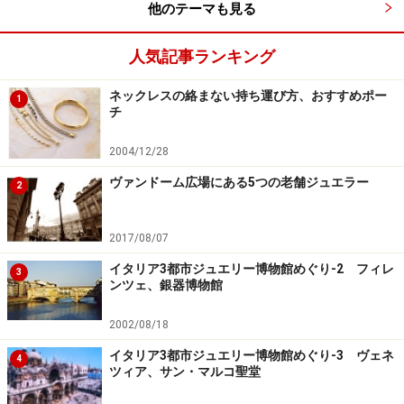
他のテーマも見る
人気記事ランキング
ネックレスの絡まない持ち運び方、おすすめポー
1
チ
2004/12/28
ヴァンドーム広場にある5つの老舗ジュエラー
2
2017/08/07
イタリア3都市ジュエリー博物館めぐり-2 フィレ
3
ンツェ、銀器博物館
2002/08/18
イタリア3都市ジュエリー博物館めぐり-3 ヴェネ
4
ツィア、サン・マルコ聖堂