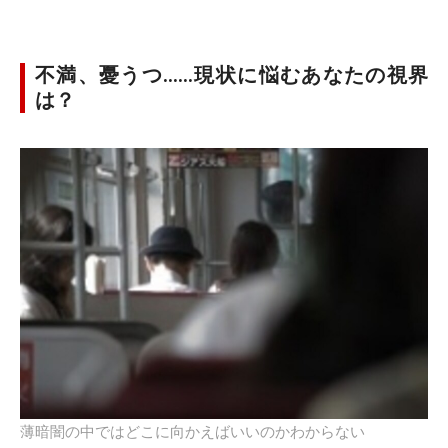
不満、憂うつ……現状に悩むあなたの視界
は？
薄暗闇の中ではどこに向かえばいいのかわからない