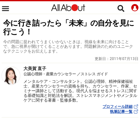
今に行き詰ったら「未来」の自分を見に
行こう！
今の問題に捉われてうまくいかないときは、視線を未来に向けること
で、急に視界が開けてくることがあります。問題解決のためのユニーク
なテクニックをお伝えします。
更新日：
2011年07月13日
大美賀 直子
公認心理師・産業カウンセラー ／ストレス ガイド
メンタルケア・コンサルタント。公認心理師、精神保健福祉
士、産業カウンセラーの資格を持ち、カウンセラー、作家、セ
ミナー講師として活動する。現代人を悩ませるストレスに関す
る基礎知識と対処法を解説。ストレスマネジメントやメンタル
ケアに関する著書・監修多数。
プロフィール詳細
執筆記事一覧