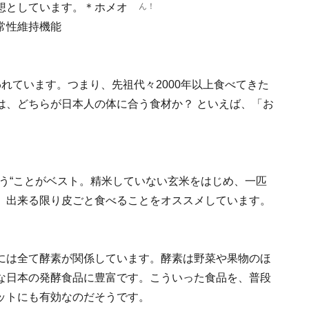
想としています。＊ホメオ
ん！
常性維持機能
れています。つまり、先祖代々2000年以上食べてきた
は、どちらが日本人の体に合う食材か？ といえば、「お
う“ことがベスト。精米していない玄米をはじめ、一匹
、出来る限り皮ごと食べることをオススメしています。
には全て酵素が関係しています。酵素は野菜や果物のほ
な日本の発酵食品に豊富です。こういった食品を、普段
ットにも有効なのだそうです。