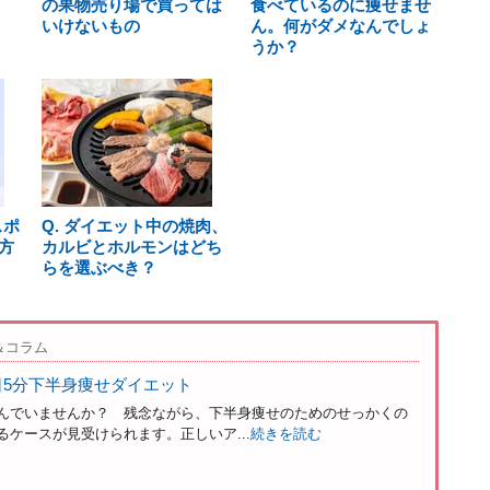
の果物売り場で買っては
食べているのに痩せませ
いけないもの
ん。何がダメなんでしょ
うか？
スポ
Q. ダイエット中の焼肉、
方
カルビとホルモンはどち
らを選ぶべき？
＆コラム
日5分下半身痩せダイエット
んでいませんか？ 残念ながら、下半身痩せのためのせっかくの
ケースが見受けられます。正しいア...
続きを読む