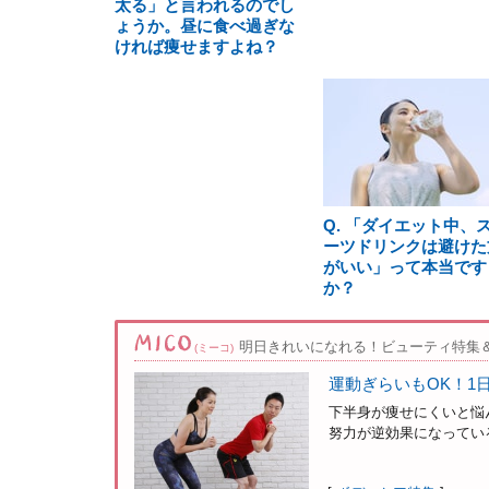
太る」と言われるのでし
ょうか。昼に食べ過ぎな
ければ痩せますよね？
Q. 「ダイエット中、
ーツドリンクは避けた
がいい」って本当です
か？
明日きれいになれる！ビューティ特集
(ミーコ)
運動ぎらいもOK！1
下半身が痩せにくいと悩
努力が逆効果になっている