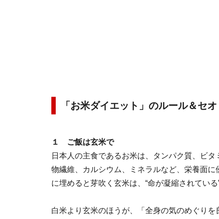
「お米ダイエット」のルール＆セオ
１ ご飯は玄米で
日本人の主食であるお米は、タンパク質、ビタミ
物繊維、カルシウム、ミネラルなど、栄養面に
に埋めると芽吹く玄米は、“命が凝縮されている
白米より玄米のほうが、「全身の気のめぐりを