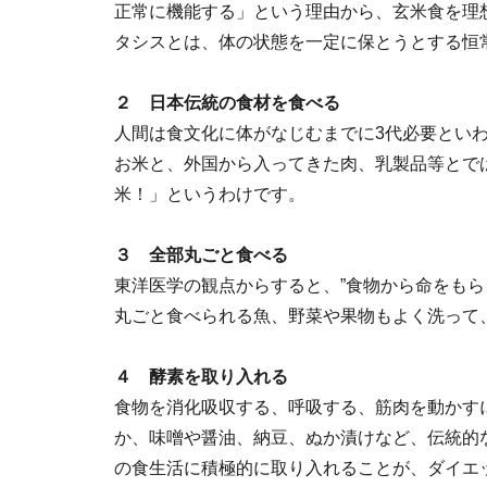
正常に機能する」という理由から、玄米食を理
タシスとは、体の状態を一定に保とうとする恒
２ 日本伝統の食材を食べる
人間は食文化に体がなじむまでに3代必要といわ
お米と、外国から入ってきた肉、乳製品等とで
米！」というわけです。
３ 全部丸ごと食べる
東洋医学の観点からすると、”食物から命をもら
丸ごと食べられる魚、野菜や果物もよく洗って
４ 酵素を取り入れる
食物を消化吸収する、呼吸する、筋肉を動かす
か、味噌や醤油、納豆、ぬか漬けなど、伝統的
の食生活に積極的に取り入れることが、ダイエ