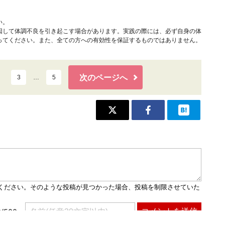
い。
因して体調不良を引き起こす場合があります。実践の際には、必ず自身の体
ってください。また、全ての方への有効性を保証するものではありません。
次のページへ
3
…
5