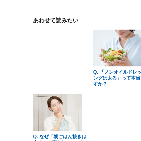
あわせて読みたい
Q. 「ノンオイルドレ
ングは太る」って本当
すか？
Q. なぜ「朝ごはん抜きは