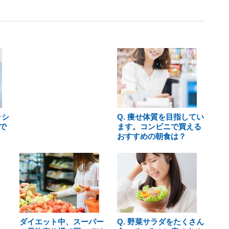
ッシ
Q. 痩せ体質を目指してい
で
ます。コンビニで買える
おすすめの朝食は？
ダイエット中、スーパー
Q. 野菜サラダをたくさん