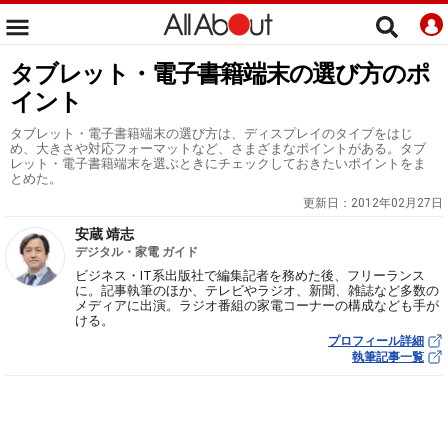
タブレット・電子書籍端末の選び方のポ
イント
タブレット・電子書籍端末の選び方は、ディスプレイのタイプをはじ
め、大きさや対応フォーマットなど、さまざまなポイントがある。タブ
レット・電子書籍端末を選ぶときにチェックしておきたいポイントをま
とめた。
更新日：
2012年02月27日
安蔵 靖志
デジタル・家電 ガイド
ビジネス・IT系出版社で編集記者を務めた後、フリーランス
に。記事執筆のほか、テレビやラジオ、新聞、雑誌など多数の
メディアに出演。ラジオ番組の家電コーナーの構成なども手が
ける。
プロフィール詳細
執筆記事一覧