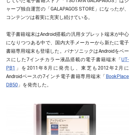
していた電子書籍ストア「TSUTAYA GALAPAGOS」はシ
ャープ独自運営の「GALAPAGOS STORE」になったが、
コンテンツは着実に充実し続けている。
電子書籍端末はAndroid搭載の汎用タブレット端末が中心
になりつつある中で、国内大手メーカーから新たに電子
書籍専用端末も登場した。パナソニックはAndroidをベー
スにした7インチカラー液晶搭載の電子書籍端末「
UT-
PB1
」を2011年8月に発売し、東芝も2012年2月に
Androidベースの7インチ電子書籍専用端末「
BookPlace
DB50
」を発売した。