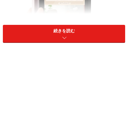
続きを読む
パナソニックが同社の直販サイトなどで2011年8月に発売し
た「UT-PB1」
東芝が2012年2月に発売した「BookPlace DB50」