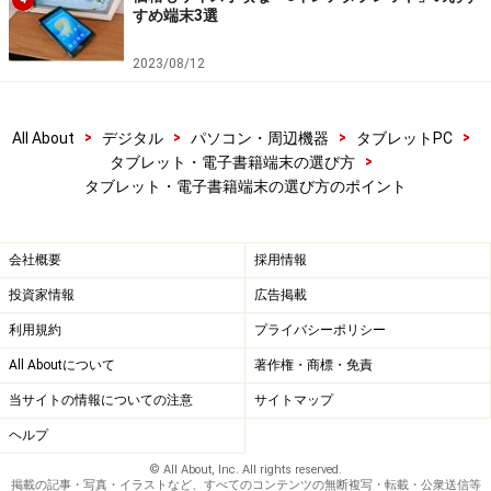
次のページへ
1
/
4
すめ端末3選
2023/08/12
>
>
>
>
All About
デジタル
パソコン・周辺機器
タブレットPC
>
タブレット・電子書籍端末の選び方
タブレット・電子書籍端末の選び方のポイント
会社概要
採用情報
投資家情報
広告掲載
利用規約
プライバシーポリシー
All Aboutについて
著作権・商標・免責
当サイトの情報についての注意
サイトマップ
ヘルプ
© All About, Inc. All rights reserved.
掲載の記事・写真・イラストなど、すべてのコンテンツの無断複写・転載・公衆送信等