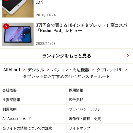
ぶ？
2016/03/24
3万円台で買える10インチタブレット！ 高コスパ
5
「Redmi Pad」レビュー
2022/11/03
ランキングをもっと見る
>
>
>
>
All About
デジタル
パソコン・周辺機器
タブレットPC
タブレットにおすすめのワイヤレスキーボード
会社概要
採用情報
投資家情報
広告掲載
利用規約
プライバシーポリシー
All Aboutについて
著作権・商標・免責
当サイトの情報についての注意
サイトマップ