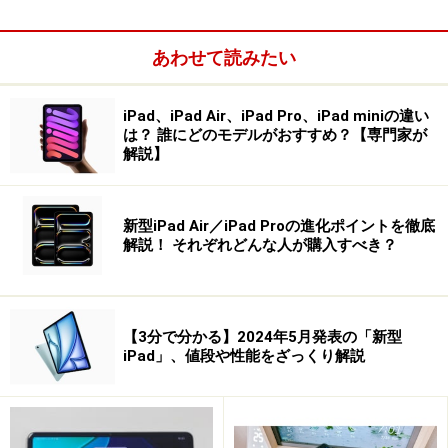
あわせて読みたい
iPad、iPad Air、iPad Pro、iPad miniの違い
は？ 誰にどのモデルがおすすめ？【専門家が
解説】
Amazon Fire HD 8 Plus
新型iPad Air／iPad Proの進化ポイントを徹底
Blackview Tab6
解説！ それぞれどんな人が購入すべき？
ALLDOCUBE iPlay 50 mini
【3分で分かる】2024年5月発表の「新型
Amazon Fire HD 8 Plus
iPad」、値段や性能をざっくり解説
8インチタブレットの王道とも言える端末で、価格は1万
5980円（税込み）です。おすすめは「Plus」で、メモリ