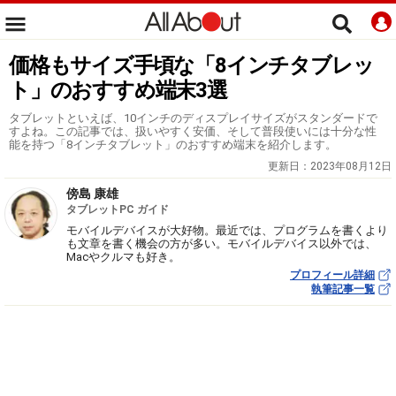
価格もサイズ手頃な「8インチタブレッ
ト」のおすすめ端末3選
タブレットといえば、10インチのディスプレイサイズがスタンダードで
すよね。この記事では、扱いやすく安価、そして普段使いには十分な性
能を持つ「8インチタブレット」のおすすめ端末を紹介します。
更新日：
2023年08月12日
傍島 康雄
タブレットPC ガイド
モバイルデバイスが大好物。最近では、プログラムを書くより
も文章を書く機会の方が多い。モバイルデバイス以外では、
Macやクルマも好き。
プロフィール詳細
執筆記事一覧