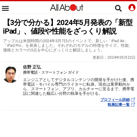
【3分で分かる】2024年5月発表の「新型
iPad」、値段や性能をざっくり解説
アップルは米国時間の2024年5月7日のイベントで、新しい「iPad Air」
「iPad Pro」を発表しました。それぞれのモデルの特徴をサイズ、性能、
価格とカラーの3点を中心にざっくりと解説しましょう。
更新日：
2024年05月22日
佐野 正弘
携帯電話・スマートフォン ガイド
エンジニアとしてデジタルコンテンツの開発を手がけた後、携
帯電話・モバイル専門のライターに転身。現在は業界動向か
ら、スマートフォン、アプリ、カルチャーに至るまで、携帯電
話に関連した幅広い分野の執筆を手がける。
プロフィール詳細
執筆記事一覧