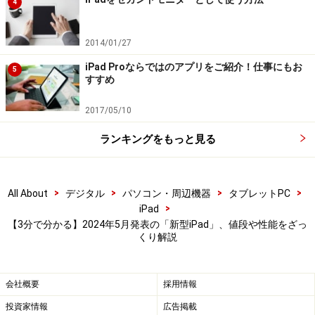
4
2014/01/27
iPad Proならではのアプリをご紹介！仕事にもお
5
すすめ
2017/05/10
ランキングをもっと見る
>
>
>
>
All About
デジタル
パソコン・周辺機器
タブレットPC
>
iPad
【3分で分かる】2024年5月発表の「新型iPad」、値段や性能をざっ
くり解説
会社概要
採用情報
投資家情報
広告掲載