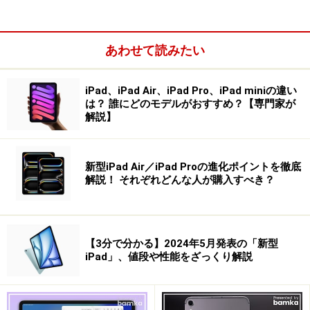
あわせて読みたい
iPad、iPad Air、iPad Pro、iPad miniの違い
は？ 誰にどのモデルがおすすめ？【専門家が
解説】
新型iPad Air／iPad Proの進化ポイントを徹底
解説！ それぞれどんな人が購入すべき？
新しいiPad Airのカラー。左からスペースグレイ、スターラ
【3分で分かる】2024年5月発表の「新型
イト、パープル、ブルーとなる
iPad」、値段や性能をざっくり解説