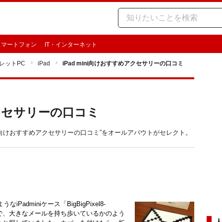
スマートフォン
IT・インターネット
レットPC
iPad
iPad mini向けおすすめアクセサリーの口コミ
アクセサリーの口コミ
d mini向けおすすめアクセサリーの口コミ”をオールアバウトがセレクト。
miniケース「BigBigPixel8-
インで、大きなメールを持ち歩いているかのよう