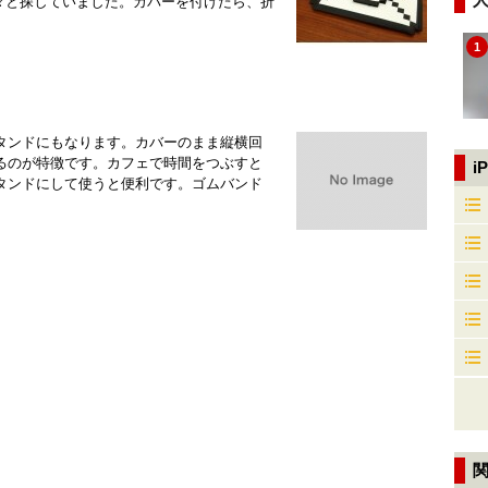
を色々と探していました。カバーを付けたら、折
1
ーにもスタンドにもなります。カバーのまま縦横回
るのが特徴です。カフェで時間をつぶすと
i
タンドにして使うと便利です。ゴムバンド