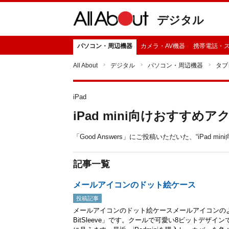
デジタル
パソコン・周辺機器
カメラ・AV機器
携帯電話・
All About
デジタル
パソコン・周辺機器
タブ
iPad
iPad mini向けおすすめ
「Good Answers」にご投稿いただいた、“iPa
記事一覧
メールアイコンのドット絵ケース
投稿記事
メールアイコンのドット絵ケースメールアイコンのようなiPad
BitSleeve」です。クールで可愛い8ビットデザ