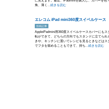
に見えます。最近、iPadminiを購入し、カバー
角、薄く...
続きを読む
エレコム iPad mini360度スイベルケース
投稿記事
AppleiPadmini用360度スイベルケースカバ
転ができて、どちらの方向でもスタンドに立てられ
きや、キッチンに置いてレシピを見るときなどはス
でフタを留めることもできて、持ち...
続きを読む