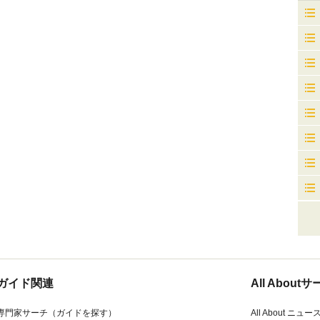
ガイド関連
All Abou
専門家サーチ（ガイドを探す）
All About ニュー