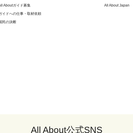
All Aboutガイド募集
All About Japan
ガイドへの仕事・取材依頼
国民の決断
All About公式SNS