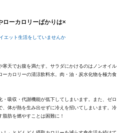
ーやローカロリーばかりは×
や寒天でお腹を満たす。サラダにかけるのはノンオイル
ローカロリーの清涼飲料水。肉・油・炭水化物を極力食
化・吸収・代謝機能が低下してしまいます。また、ゼロ
で、体が熱を生み出せずに冷えを招いてしまいます。冷
す脂肪を燃やすことは困難に！
い！」とどんどん摂取カロリーを減らす食生活を続けて