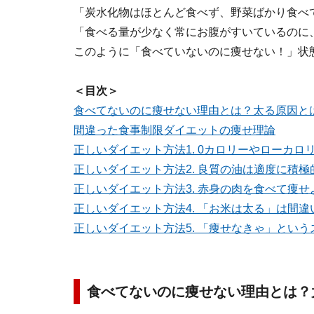
「炭水化物はほとんど食べず、野菜ばかり食べ
「食べる量が少なく常にお腹がすいているのに
このように「食べていないのに痩せない！」状
＜目次＞
食べてないのに痩せない理由とは？太る原因と
間違った食事制限ダイエットの痩せ理論
正しいダイエット方法1. 0カロリーやローカロ
正しいダイエット方法2. 良質の油は適度に積極
正しいダイエット方法3. 赤身の肉を食べて痩せ
正しいダイエット方法4. 「お米は太る」は間違
正しいダイエット方法5. 「痩せなきゃ」という
食べてないのに痩せない理由とは？