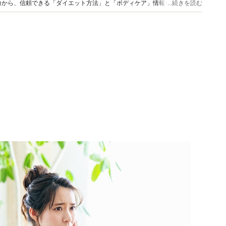
力から、信頼できる「ダイエット方法」と「ボディケア」情報を提供。
...続きを読む
配信中（＊経歴にURL記載）。