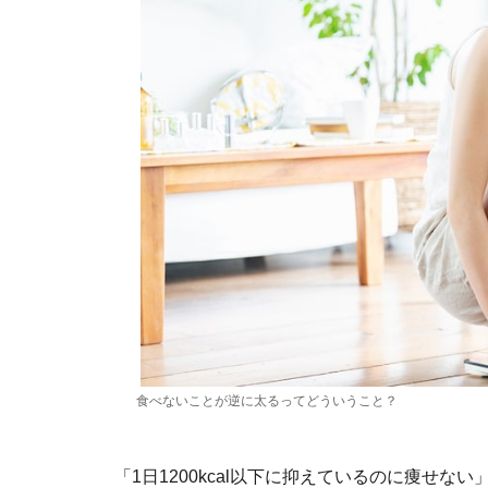
食べないことが逆に太るってどういうこと？
「1日1200kcal以下に抑えているのに痩せない