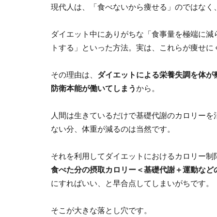
現代人は、「食べないから痩せる」のではなく
ダイエット中にありがちな「食事量を極端に減
トする」といった方法。実は、これらが痩せに
その理由は、
ダイエットによる栄養失調を体が
防衛本能が働いてしまう
から。
人間は生きているだけで基礎代謝のカロリーを
ない分、体重が減るのは当然です。
それを利用してダイエットにおけるカロリー制
食べた分の摂取カロリー＜基礎代謝＋運動など
にすればいい、と早合点してしまいがちです。
そこが大きな落とし穴です。