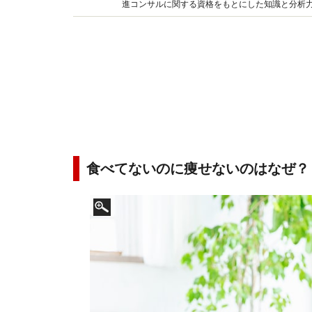
進コンサルに関する資格をもとにした知識と分析
YouTube&インスタグラムでのダイエット動画も
食べてないのに痩せないのはなぜ？