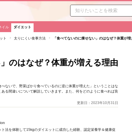
ネイル
ダイエット
ット
太りにくい食事方法
「食べてないのに痩せない」のはなぜ？体重が増
い」のはなぜ？体重が増える理由
食べないで、野菜ばかり食べているのに逆に体重が増えた」ということはな
くある間違いについて解説していきます。また、何をどのように食べれば良
更新日：2023年10月31日
ion
ット法を体験して15kgのダイエットに成功した経験、認定栄養学＆健康促