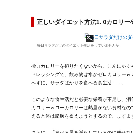
正しいダイエット方法1. 0カロリ
毎日サラダだけのダイエット生活をしていませんか
極力カロリーを摂りたくないから、こんにゃく
ドレッシングで、飲み物は水かゼロカロリー＆
べずに、サラダばかりを食べる食生活……。
このような食生活だと必要な栄養が不足し、消
カロリー＆ローカロリーは熱量がない食材なの
えると体は脂肪を蓄えようとするので、ますま
さらに、「食べる量を減らしているのに痩せな