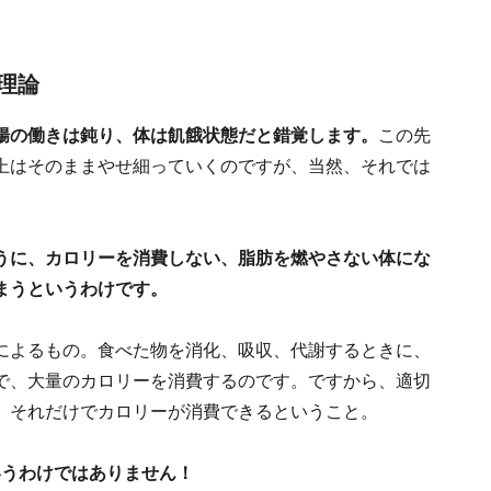
理論
腸の働きは鈍り、体は飢餓状態だと錯覚します。
この先
上はそのままやせ細っていくのですが、当然、それでは
うに、カロリーを消費しない、脂肪を燃やさない体にな
まうというわけです。
によるもの。食べた物を消化、吸収、代謝するときに、
で、大量のカロリーを消費するのです。ですから、適切
、それだけでカロリーが消費できるということ。
いうわけではありません！