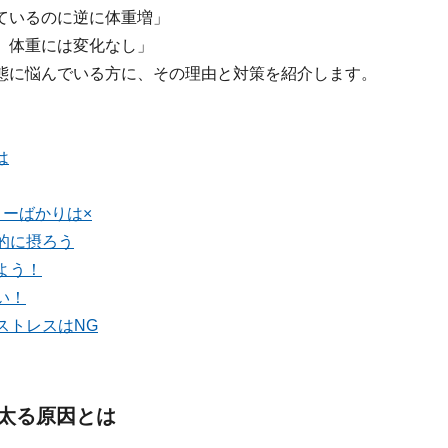
ているのに逆に体重増」
、体重には変化なし」
態に悩んでいる方に、その理由と対策を紹介します。
は
リーばかりは×
的に摂ろう
よう！
い！
ストレスはNG
太る原因とは