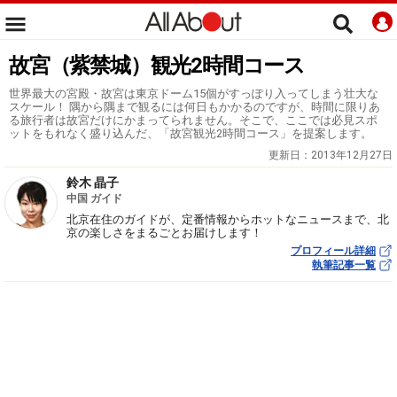
故宮（紫禁城）観光2時間コース
世界最大の宮殿・故宮は東京ドーム15個がすっぽり入ってしまう壮大な
スケール！ 隅から隅まで観るには何日もかかるのですが、時間に限りあ
る旅行者は故宮だけにかまってられません。そこで、ここでは必見スポ
ットをもれなく盛り込んだ、「故宮観光2時間コース」を提案します。
更新日：
2013年12月27日
鈴木 晶子
中国 ガイド
北京在住のガイドが、定番情報からホットなニュースまで、北
京の楽しさをまるごとお届けします！
プロフィール詳細
執筆記事一覧