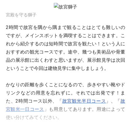
宮殿を守る獅子
2時間で故宮を隅から隅まで観ることはとても難しいの
ですが、メインスポットを満喫することはできます。こ
れから紹介するのは短時間で故宮を観たい！という人に
おすすめの観光コースです。途中、幾つも美術品や骨董
品の展示館に出くわすと思いますが、展示館見学は次回
ということで今回は建物見学に集中しましょう。
かなりの距離を歩くことになるので、歩きやすい靴やド
リンクなどの用意を忘れずに。それでは出発です！ま
た、2時間コース以外、「
故宮観光半日コース
」、「
故
宮観光一日コース
」も用意してあります。用途によって
使い分けてみてください。