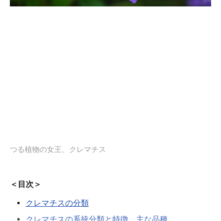
つる植物の女王、クレマチス
＜目次＞
クレマチスの分類
クレマチスの系統分類と特徴、主な品種