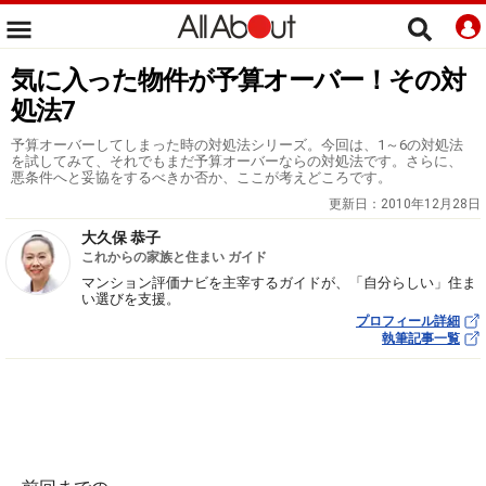
気に入った物件が予算オーバー！その対
処法7
予算オーバーしてしまった時の対処法シリーズ。今回は、1～6の対処法
を試してみて、それでもまだ予算オーバーならの対処法です。さらに、
悪条件へと妥協をするべきか否か、ここが考えどころです。
更新日：
2010年12月28日
大久保 恭子
これからの家族と住まい ガイド
マンション評価ナビを主宰するガイドが、「自分らしい」住ま
い選びを支援。
プロフィール詳細
執筆記事一覧