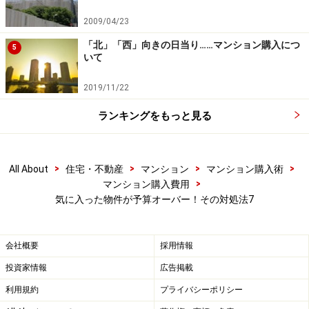
2009/04/23
「北」「西」向きの日当り……マンション購入につ
5
いて
2019/11/22
ランキングをもっと見る
>
>
>
>
All About
住宅・不動産
マンション
マンション購入術
>
マンション購入費用
気に入った物件が予算オーバー！その対処法7
会社概要
採用情報
投資家情報
広告掲載
利用規約
プライバシーポリシー