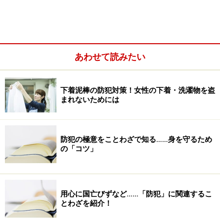
「一度もアクセスしたこともない」のに、サイトの利用
料金等を求められる」ことが「架空の請求」です。ハガ
キや封書などで、ある日突然、支払うようにと請求書が
届くものです。
あわせて読みたい
下着泥棒の防犯対策！女性の下着・洗濯物を盗
まれないためには
防犯の極意をことわざで知る……身を守るため
の「コツ」
用心に国亡びずなど……「防犯」に関連するこ
とわざを紹介！