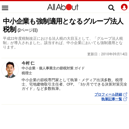
中小企業も強制適用となるグループ法人
税制
(2ページ目)
平成22年度税制改正における法人税の大目玉として、「グループ法人税
制」が導入されました。該当すれば、中小企業においても強制適用とな
ります。
更新日：
2010年09月14日
今村 仁
中小企業・個人事業主の節税対策 ガイド
税理士
中小企業の節税専門家として執筆・メディア出演多数。税理
士、宅地建物取引主任者、CFP。「3か月でできる決算対策完全
ガイド」など多数執筆。
プロフィール詳細
執筆記事一覧