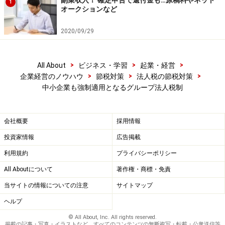
1
オークションなど
2020/09/29
>
>
>
All About
ビジネス・学習
起業・経営
>
>
>
企業経営のノウハウ
節税対策
法人税の節税対策
中小企業も強制適用となるグループ法人税制
会社概要
採用情報
投資家情報
広告掲載
利用規約
プライバシーポリシー
All Aboutについて
著作権・商標・免責
当サイトの情報についての注意
サイトマップ
ヘルプ
© All About, Inc. All rights reserved.
掲載の記事・写真・イラストなど、すべてのコンテンツの無断複写・転載・公衆送信等