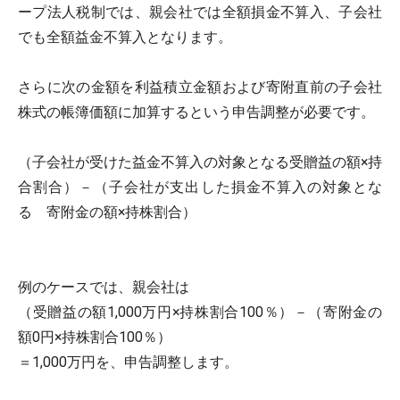
ープ法人税制では、親会社では全額損金不算入、子会社
でも全額益金不算入となります。
さらに次の金額を利益積立金額および寄附直前の子会社
株式の帳簿価額に加算するという申告調整が必要です。
（子会社が受けた益金不算入の対象となる受贈益の額×持
合割合）－（子会社が支出した損金不算入の対象とな
る 寄附金の額×持株割合）
例のケースでは、親会社は
（受贈益の額1,000万円×持株割合100％）－（寄附金の
額0円×持株割合100％）
＝1,000万円を、申告調整します。