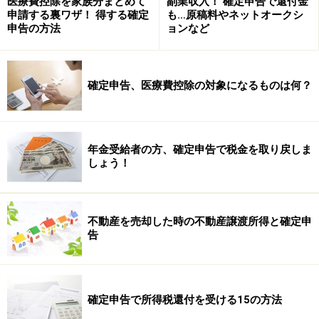
医療費控除を家族分まとめて
副業収入！ 確定申告で還付金
申請する裏ワザ！ 得する確定
も…原稿料やネットオークシ
申告の方法
ョンなど
確定申告、医療費控除の対象になるものは何？
年金受給者の方、確定申告で税金を取り戻しま
しょう！
不動産を売却した時の不動産譲渡所得と確定申
告
確定申告で所得税還付を受ける15の方法