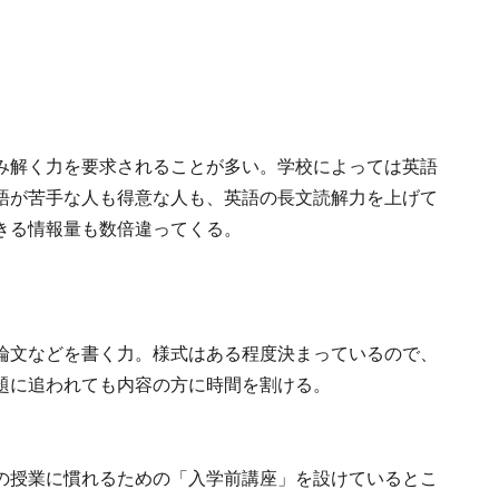
み解く力を要求されることが多い。学校によっては英語
語が苦手な人も得意な人も、英語の長文読解力を上げて
きる情報量も数倍違ってくる。
論文などを書く力。様式はある程度決まっているので、
題に追われても内容の方に時間を割ける。
の授業に慣れるための「入学前講座」を設けているとこ