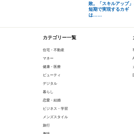
敗。「スキルアップ」
短期で実現するカギ
は……
カテゴリー一覧
住宅・不動産
マネー
健康・医療
ビューティ
デジタル
暮らし
恋愛・結婚
ビジネス・学習
メンズスタイル
旅行
趣味