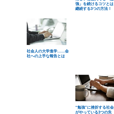
強」を続けるコツとは
継続する3つの方法！
社会人の大学進学……会
社への上手な報告とは
“勉強”に挫折する社会
がやっている3つの失