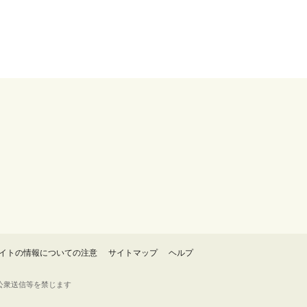
イトの情報についての注意
サイトマップ
ヘルプ
・転載・公衆送信等を禁じます