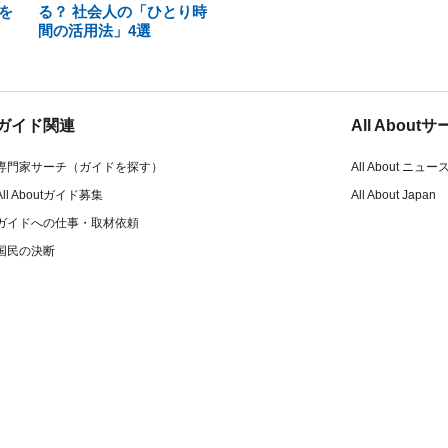
を
る？ 社会人の「ひとり時
間の活用法」4選
ガイド関連
All Abou
専門家サーチ（ガイドを探す）
All About ニュー
All Aboutガイド募集
All About Japan
ガイドへの仕事・取材依頼
国民の決断