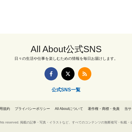
All About公式SNS
日々の生活や仕事を楽しむための情報を毎日お届けします。
公式SNS一覧
用規約
プライバシーポリシー
All Aboutについて
著作権・商標・免責
当サ
Inc. All rights reserved. 掲載の記事・写真・イラストなど、すべてのコンテンツの無断複写