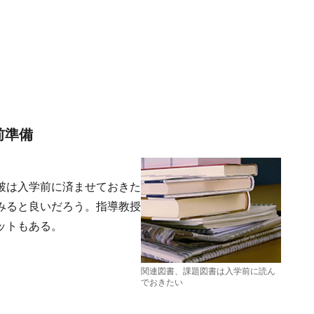
前準備
破は入学前に済ませておきた
みると良いだろう。指導教授
ットもある。
関連図書、課題図書は入学前に読ん
でおきたい