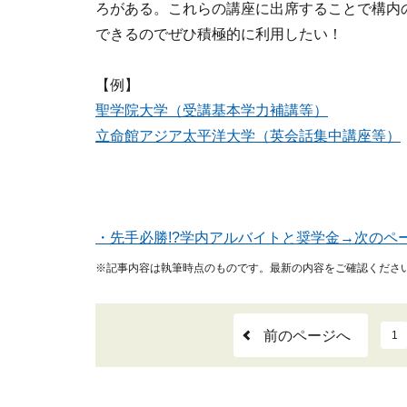
ろがある。これらの講座に出席することで構内
できるのでぜひ積極的に利用したい！
【例】
聖学院大学（受講基本学力補講等）
立命館アジア太平洋大学（英会話集中講座等）
・先手必勝!?学内アルバイトと奨学金→次のペ
※記事内容は執筆時点のものです。最新の内容をご確認くださ
前のページへ
1