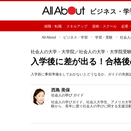
ビジネス・学
就職・転職
スキルアップ
資格・スクール
起業
All About
ビジネス・学習
学習・受験
社会人
社会人の大学・大学院
／社会人の大学・大学院受
入学後に差が出る！合格後
入学前に事前準備をしておかないとどうなるか、ガイドの失敗
西島 美保
社会人の学び ガイド
社会人の学びガイド。社会人大学生、アメリカ大
験から、長年に渡り社会人の学びに関する支援活動を行う。