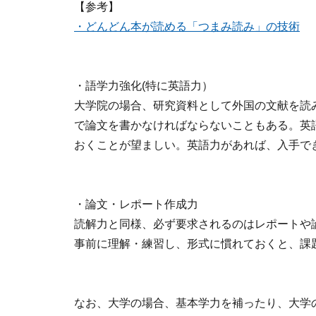
【参考】
・どんどん本が読める「つまみ読み」の技術
・語学力強化(特に英語力）
大学院の場合、研究資料として外国の文献を読
で論文を書かなければならないこともある。英
おくことが望ましい。英語力があれば、入手で
・論文・レポート作成力
読解力と同様、必ず要求されるのはレポートや
事前に理解・練習し、形式に慣れておくと、課
なお、大学の場合、基本学力を補ったり、大学