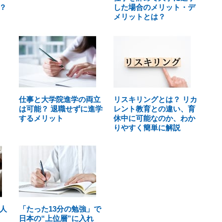
？
した場合のメリット・デ
メリットとは？
仕事と大学院進学の両立
リスキリングとは？ リカ
は可能？ 退職せずに進学
レント教育との違い、育
するメリット
休中に可能なのか、わか
りやすく簡単に解説
人
「たった13分の勉強」で
日本の“上位層”に入れ