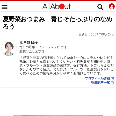
夏野菜おつまみ 青じそたっぷりのなめ
ろう
更新日：
2009年08月24日
江戸野 陽子
毎日の野菜・フルーツレシピ ガイド
野菜ソムリエプロ
「野菜と豆腐の料理家」としてwebを中心にコラムやレシピを
執筆。野菜と豆腐をおいしくいただく料理教室を開催中。野
菜・フルーツ・豆腐製品の選び方、保存方法、下ごしらえなど
を分かりやすく解説。また野菜・フルーツ・豆腐製品をおいし
く食べるための情報を分かりやすくお届けしています。
プロフィール詳細
執筆記事一覧