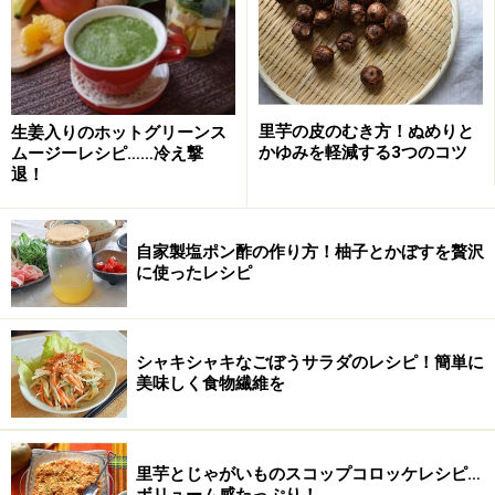
里芋の皮のむき方！ぬめりと
生姜入りのホットグリーンス
かゆみを軽減する3つのコツ
ムージーレシピ……冷え撃
退！
自家製塩ポン酢の作り方！柚子とかぼすを贅沢
に使ったレシピ
シャキシャキなごぼうサラダのレシピ！簡単に
美味しく食物繊維を
里芋とじゃがいものスコップコロッケレシピ…