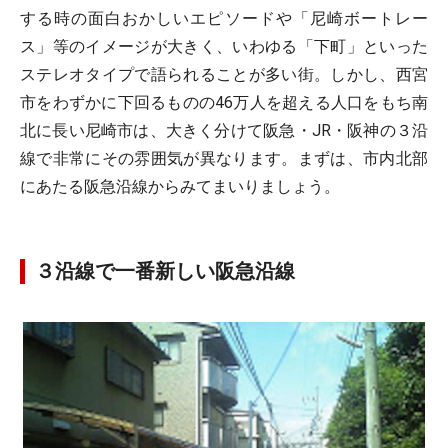
する時の面白おかしいエピソードや「尼崎ボートレー
ス」等のイメージが大きく、いわゆる「下町」といった
ステレオタイプで語られることが多い街。しかし、西宮
市をわずかに下回るものの46万人を超える人口をもち南
北に長い尼崎市は、大きく分けて阪急・JR・阪神の３沿
線で非常にその雰囲気が異なります。まずは、市内北部
にあたる阪急沿線からみてまいりましょう。
３沿線で一番新しい阪急沿線