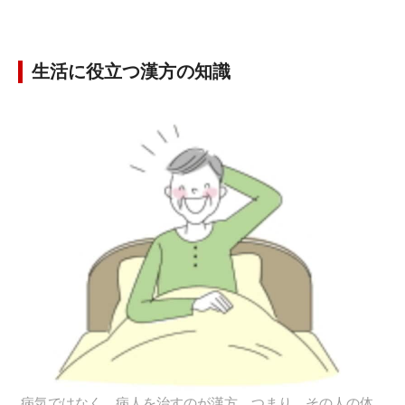
生活に役立つ漢方の知識
病気ではなく、病人を治すのが漢方。つまり、その人の体