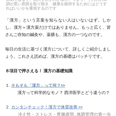
調が悪い原因を取り除き、健康を維持するためにはどうす
ればいいかを重視するのです
「漢方」という言葉を知らない人はいないはず。しか
し、漢方＝漢方薬だけではありません。もっと広く、皆
さんご存知の鍼灸や、薬膳も、漢方の一つなのです。
毎日の生活に基づく漢方について、詳しくご紹介しまし
ょう。これさえ読めば、漢方の基礎はバッチリです。
８項目で押さえる！ 漢方の基礎知識
１.
そもそも「漢方」って何？>>
漢方って科学的なモノ？ 西洋医学とどう違うの？
２.
カンタンチェック！漢方で体質改善 >>
冷え性・ストレス・胃腸虚弱…体調管理の第一歩