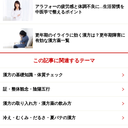
アラフォーの疲労感と体調不良に…生活習慣を
中医学で整えるポイント
更年期のイライラに効く漢方は？更年期障害に
有効な漢方薬一覧
この記事に関連するテーマ
漢方の基礎知識・体質チェック
証・整体観念・陰陽五行
漢方の取り入れ方・漢方薬の飲み方
冷え・むくみ・だるさ・夏バテの漢方