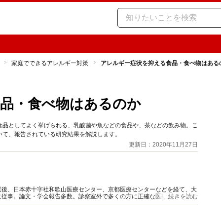
家庭でできるアレルギー対策
アレルギー症状を抑える食品・食べ物はある
食品・食べ物はあるのか
食品としてよく挙げられる、乳酸菌や魚などの食品や、茶などの飲み物。こ
いて、報告されている研究結果を解説します。
更新日：2020年11月27日
業後、日本赤十字社和歌山医療センター、京都医療センターなどを経て、大
に従事。論文・学会報告多数。診察室外で多くの方に正確な医療情報を届け
...続きを読む
数多くの情報発信を行っている。