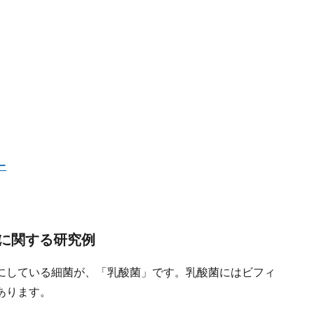
ー
に関する研究例
にしている細菌が、「乳酸菌」です。乳酸菌にはビフィ
あります。