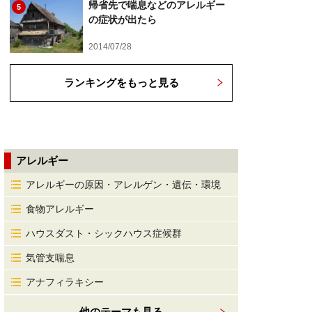
帰省先で喘息などのアレルギー
5
の症状が出たら
2014/07/28
ランキングをもっと見る
アレルギー
アレルギーの原因・アレルゲン・遺伝・環境
食物アレルギー
ハウスダスト・シックハウス症候群
気管支喘息
アナフィラキシー
他のテーマも見る