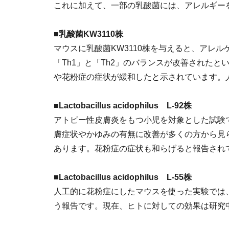
これに加えて、一部の乳酸菌には、アレルギー
■乳酸菌KW3110株
マウスに乳酸菌KW3110株を与えると、アレル
「Th1」と「Th2」のバランスが改善された
や花粉症の症状が緩和したと示されています。
■Lactobacillus acidophilus L-92株
アトピー性皮膚炎をもつ小児を対象とした試験で
膚症状やかゆみの有無に改善が多くの方から見
あります。花粉症の症状も和らげると報告され
■Lactobacillus acidophilus L-55株
人工的に花粉症にしたマウスを使った実験では、
う報告です。現在、ヒトに対しての効果は研究