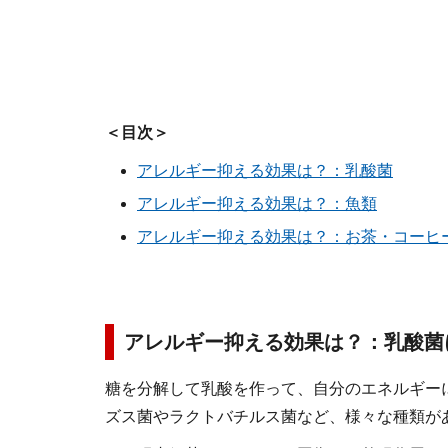
＜目次＞
アレルギー抑える効果は？：乳酸菌
アレルギー抑える
効果は？
：魚類
アレルギー抑える
効果は？
：お茶・コーヒ
アレルギー抑える効果は？：乳酸菌
糖を分解して乳酸を作って、自分のエネルギー
ズス菌やラクトバチルス菌など、様々な種類が