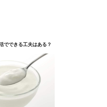
活でできる工夫はある？