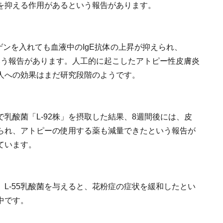
を抑える作用があるという報告があります。
ゲンを入れても血液中のIgE抗体の上昇が抑えられ、
という報告があります。人工的に起こしたアトピー性皮膚炎
人への効果はまだ研究段階のようです。
乳酸菌「L-92株」を摂取した結果、8週間後には、皮
られ、アトピーの使用する薬も減量できたという報告が
ています。
L-55乳酸菌を与えると、花粉症の症状を緩和したとい
中です。