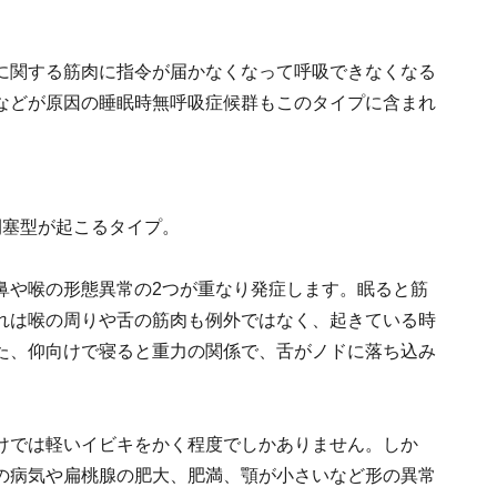
に関する筋肉に指令が届かなくなって呼吸できなくなる
などが原因の睡眠時無呼吸症候群もこのタイプに含まれ
閉塞型が起こるタイプ。
鼻や喉の形態異常の2つが重なり発症します。眠ると筋
れは喉の周りや舌の筋肉も例外ではなく、起きている時
た、仰向けで寝ると重力の関係で、舌がノドに落ち込み
けでは軽いイビキをかく程度でしかありません。しか
の病気や扁桃腺の肥大、肥満、顎が小さいなど形の異常