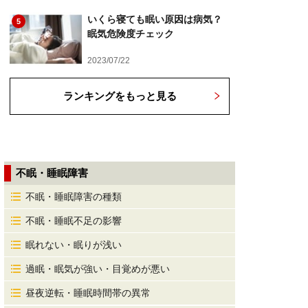
いくら寝ても眠い原因は病気？
5
眠気危険度チェック
2023/07/22
ランキングをもっと見る
不眠・睡眠障害
不眠・睡眠障害の種類
不眠・睡眠不足の影響
眠れない・眠りが浅い
過眠・眠気が強い・目覚めが悪い
昼夜逆転・睡眠時間帯の異常