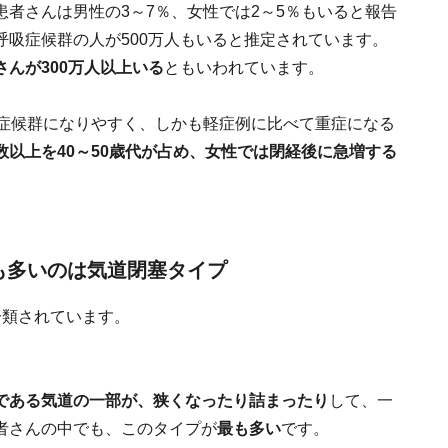
者さんは男性の3～7％、女性では2～5％もいると報告
吸症候群の人が500万人もいると推定されています。
んが300万人以上いる
ともいわれています。
吸症候群になりやすく、しかも軽症例に比べて重症になる
数以上を40～50歳代が占め、女性では閉経後に急増する
も多いのは気道閉塞タイプ
分類されています。
である気道の一部が、狭くなったり詰まったり
して、一
者さんの中でも、このタイプが
最も多い
です。