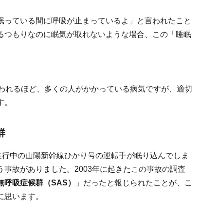
眠っている間に呼吸が止まっているよ」と言われたこと
るつもりなのに眠気が取れないような場合、この「睡眠
。
いわれるほど、多くの人がかかっている病気ですが、適切
す。
群
走行中の山陽新幹線ひかり号の運転手が眠り込んでしま
事故がありました。2003年に起きたこの事故の調査
無呼吸症候群（SAS）
」だったと報じられたことが、こ
に思います。