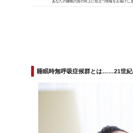
あなたの睡眠の質の向上に役立つ情報をお届けし
にご紹介します。
睡眠時無呼吸症候群とは……21世