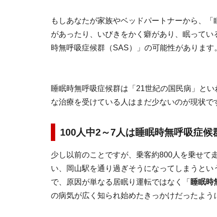
もしあなたが家族やベッドパートナーから、「
があったり、いびきをかく癖があり、眠ってい
時無呼吸症候群（SAS）」の可能性があります
睡眠時無呼吸症候群は「21世紀の国民病」と
な治療を受けている人はまだ少ないのが現状で
100人中2～7人は睡眠時無呼吸症候
少し以前のことですが、乗客約800人を乗せて
い、岡山駅を通り過ぎそうになってしまうという
で、原因が単なる居眠り運転ではなく「
睡眠時
の病気が広く知られ始めたきっかけだったよう