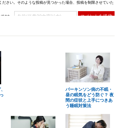
ど、
パーキンソン病の不眠・
っ
昼の眠気をどう防ぐ？ 夜
間の症状と上手につきあ
う睡眠対策法