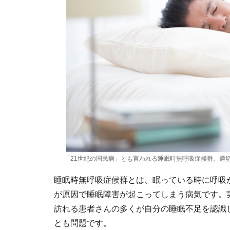
「21世紀の国民病」とも言われる睡眠時無呼吸症候群。適
睡眠時無呼吸症候群とは、眠っている時に呼吸
が原因で睡眠障害が起こってしまう病気です。
訪れる患者さんの多くが自分の睡眠不足を認識
とも問題です。