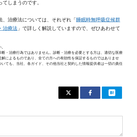
ってしまうのです。
法、治療法については、それぞれ「
睡眠時無呼吸症候群
・治療法
」で詳しく解説していますので、ぜひあわせて
い。
診断・治療行為ではありません。診断・治療を必要とする方は、適切な医療
見解によるものであり、全ての方への有効性を保証するものではありませ
ついても、当社、各ガイド、その他当社と契約した情報提供者は一切の責任