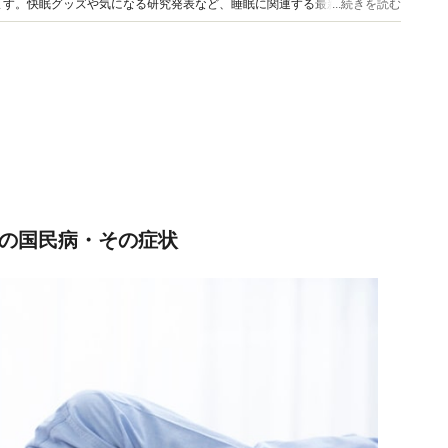
ます。快眠グッズや気になる研究発表など、睡眠に関連する最新情報も豊富
...続きを読む
紀の国民病・その症状