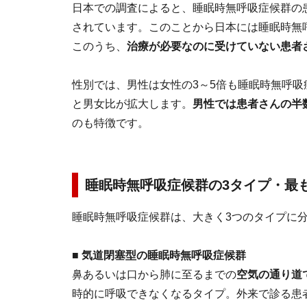
日本での調査によると、睡眠時無呼吸症候群の患
されています。このことから日本には睡眠時無呼
このうち、
治療が必要なのに受けていない患者さ
性別では、男性は女性の3～5倍も睡眠時無呼
と男女比が拡大します。
男性では患者さんの半
のも特徴です。
睡眠時無呼吸症候群の3タイプ・最
睡眠時無呼吸症候群は、大きく3つのタイプに
■
気道閉塞型の睡眠時無呼吸症候群
鼻あるいは口から肺に至るまでの
空気の通り道
時的に呼吸できなくなるタイプ。外来で診る患