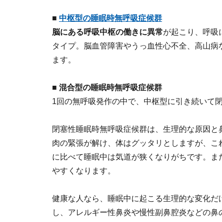
■
中枢型の睡眠時無呼吸症候群
脳にある呼吸中枢の働きに異常
が起こり、呼吸
タイプ。脳血管障害やうっ血性心不全、高山病
ます。
■ 混合型の睡眠時無呼吸症候群
1回の無呼吸発作の中で、中枢型に引き続いて
閉塞性睡眠時無呼吸症候群は、生理的な原因と
肉の緊張が解け、体はグッタリとしますが、こ
に比べて睡眠中は気道が狭くなりがちです。ま
やすくなります。
健康な人なら、睡眠中に起こる生理的な変化だ
し、アレルギー性鼻炎や慢性副鼻腔炎などの鼻