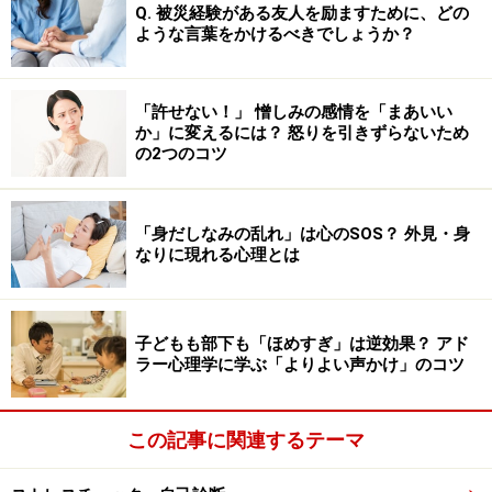
Q. 被災経験がある友人を励ますために、どの
ような言葉をかけるべきでしょうか？
「許せない！」 憎しみの感情を「まあいい
か」に変えるには？ 怒りを引きずらないため
の2つのコツ
「身だしなみの乱れ」は心のSOS？ 外見・身
なりに現れる心理とは
子どもも部下も「ほめすぎ」は逆効果？ アド
ラー心理学に学ぶ「よりよい声かけ」のコツ
この記事に関連するテーマ