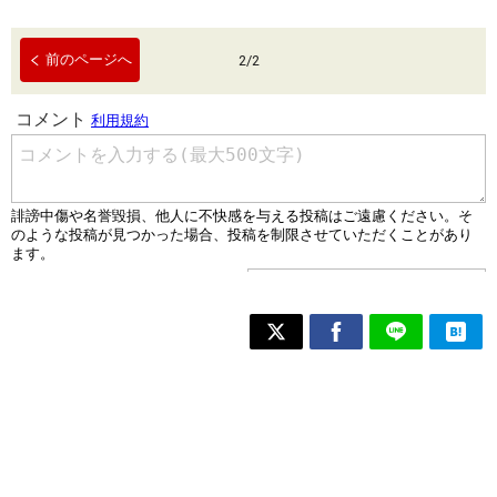
前のページへ
2
/
2