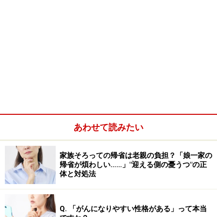
あわせて読みたい
家族そろっての帰省は老親の負担？「娘一家の
帰省が煩わしい……」"迎える側の憂うつ"の正
体と対処法
Q. 「がんになりやすい性格がある」って本当