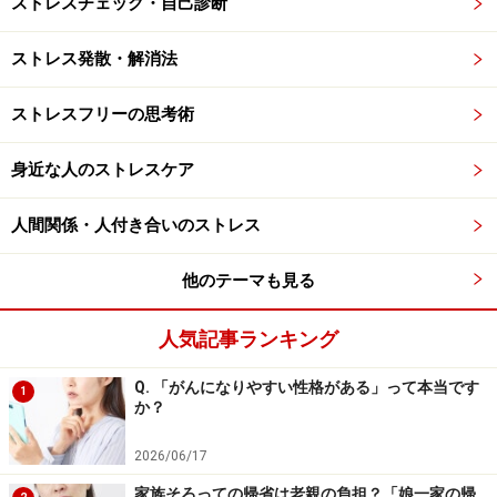
ストレスチェック・自己診断
ストレス発散・解消法
ストレスフリーの思考術
身近な人のストレスケア
人間関係・人付き合いのストレス
他のテーマも見る
人気記事ランキング
Q. 「がんになりやすい性格がある」って本当です
1
か？
2026/06/17
家族そろっての帰省は老親の負担？「娘一家の帰