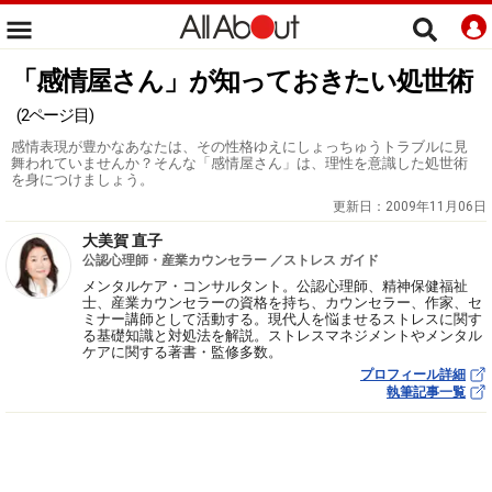
「感情屋さん」が知っておきたい処世術
(2ページ目)
感情表現が豊かなあなたは、その性格ゆえにしょっちゅうトラブルに見
舞われていませんか？そんな「感情屋さん」は、理性を意識した処世術
を身につけましょう。
更新日：
2009年11月06日
大美賀 直子
公認心理師・産業カウンセラー ／ストレス ガイド
メンタルケア・コンサルタント。公認心理師、精神保健福祉
士、産業カウンセラーの資格を持ち、カウンセラー、作家、セ
ミナー講師として活動する。現代人を悩ませるストレスに関す
る基礎知識と対処法を解説。ストレスマネジメントやメンタル
ケアに関する著書・監修多数。
プロフィール詳細
執筆記事一覧