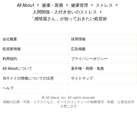
>
>
>
>
All About
健康・医療
健康管理
ストレス
>
人間関係・人付き合いのストレス
「感情屋さん」が知っておきたい処世術
会社概要
採用情報
投資家情報
広告掲載
利用規約
プライバシーポリシー
All Aboutについて
著作権・商標・免責
当サイトの情報についての注意
サイトマップ
ヘルプ
© All About, Inc. All rights reserved.
掲載の記事・写真・イラストなど、すべてのコンテンツの無断複写・転載・公衆送信等
を禁じます