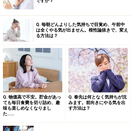
ですか？
Q. 毎朝どんよりした気持ちで目覚め、午前中
は全くやる気が出ません。根性論抜きで、変え
る方法は？
Q. 物価高で不安。貯金があっ
Q. 春先は何となく気持ちが沈
ても毎日食費を切り詰め、趣
みます。前向きにやる気を出
味も楽しめなくなりまし
す方法は？
た……