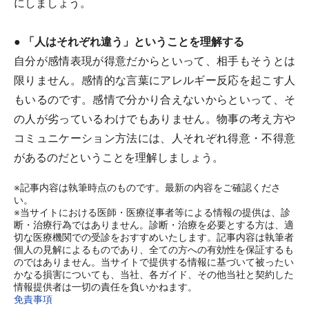
にしましょう。
● 「人はそれぞれ違う」ということを理解する
自分が感情表現が得意だからといって、相手もそうとは
限りません。感情的な言葉にアレルギー反応を起こす人
もいるのです。感情で分かり合えないからといって、そ
の人が劣っているわけでもありません。物事の考え方や
コミュニケーション方法には、人それぞれ得意・不得意
があるのだということを理解しましょう。
※記事内容は執筆時点のものです。最新の内容をご確認くださ
い。
※当サイトにおける医師・医療従事者等による情報の提供は、診
断・治療行為ではありません。診断・治療を必要とする方は、適
切な医療機関での受診をおすすめいたします。記事内容は執筆者
個人の見解によるものであり、全ての方への有効性を保証するも
のではありません。当サイトで提供する情報に基づいて被ったい
かなる損害についても、当社、各ガイド、その他当社と契約した
情報提供者は一切の責任を負いかねます。
免責事項