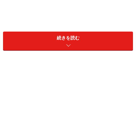
続きを読む
効果が実証されている「睡眠制限療法」