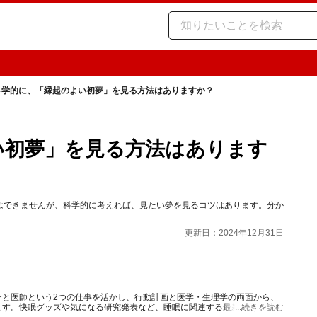
 科学的に、「縁起のよい初夢」を見る方法はありますか？
よい初夢」を見る方法はあります
はできませんが、科学的に考えれば、見たい夢を見るコツはあります。分か
更新日：2024年12月31日
チと医師という2つの仕事を活かし、行動計画と医学・生理学の両面から、
ます。快眠グッズや気になる研究発表など、睡眠に関連する最新情報も豊富
...続きを読む