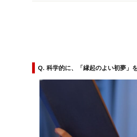
にご紹介します。
Q. 科学的に、「縁起のよい初夢」