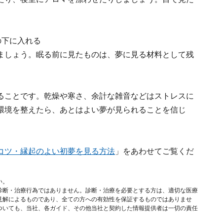
の下に入れる
ましょう。眠る前に見たものは、夢に見る材料として残
ることです。乾燥や寒さ、余計な雑音などはストレスに
環境を整えたら、あとはよい夢が見られることを信じ
コツ・縁起のよい初夢を見る方法
」をあわせてご覧くだ
い。
診断・治療行為ではありません。診断・治療を必要とする方は、適切な医療
見解によるものであり、全ての方への有効性を保証するものではありませ
ついても、当社、各ガイド、その他当社と契約した情報提供者は一切の責任