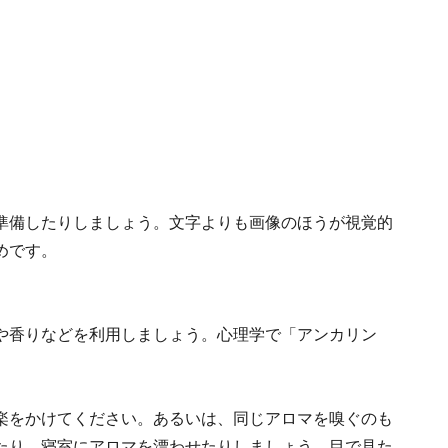
準備したりしましょう。文字よりも画像のほうが視覚的
めです。
や香りなどを利用しましょう。心理学で「アンカリン
楽をかけてください。あるいは、同じアロマを嗅ぐのも
たり、寝室にアロマを漂わせたりしましょう。目で見た