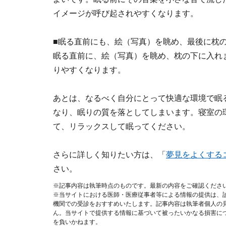
イメージが呼び起されやすくなります。
■眠る直前にも、絵（写真）を眺め、最後に枕
眠る直前に、絵（写真）を眺め、枕の下に入れ
りやすくなります。
あとは、なるべく自分にとって快適な環境で眠
なり、眠りの質を落としてしまいます。寝室の
て、リラックスして眠ってください。
さらに詳しく知りたい方は、「
夢見をよくする
さい。
※記事内容は執筆時点のものです。最新の内容をご確認くださ
※当サイトにおける医師・医療従事者等による情報の提供は、
機関での受診をおすすめいたします。記事内容は執筆者個人の
ん。当サイトで提供する情報に基づいて被ったいかなる損害に
を負いかねます。