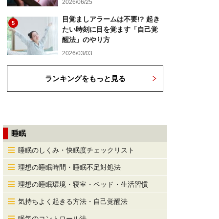
2026/06/25
目覚ましアラームは不要!? 起き
5
たい時刻に目を覚ます「自己覚
醒法」のやり方
2026/03/03
ランキングをもっと見る
睡眠
睡眠のしくみ・快眠度チェックリスト
理想の睡眠時間・睡眠不足対処法
理想の睡眠環境・寝室・ベッド・生活習慣
気持ちよく起きる方法・自己覚醒法
眠気のコントロール法