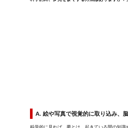
A. 絵や写真で視覚的に取り込み、
科学的に見れば、夢とは、起きている間の知識