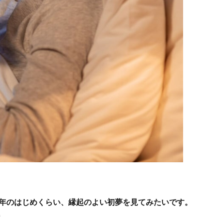
？
い年のはじめくらい、縁起のよい初夢を見てみたいです。
」