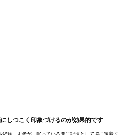
脳にしつこく印象づけるのが効果的です
や経験、思考が、眠っている間に記憶として脳に定着す