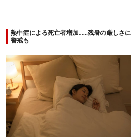
熱中症による死亡者増加……残暑の厳しさに
警戒も