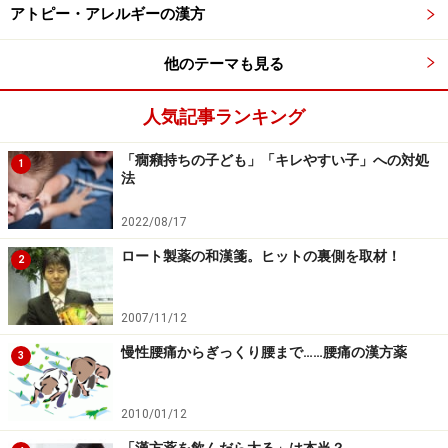
アトピー・アレルギーの漢方
他のテーマも見る
人気記事ランキング
「癇癪持ちの子ども」「キレやすい子」への対処
1
法
2022/08/17
ロート製薬の和漢箋。ヒットの裏側を取材！
2
2007/11/12
慢性腰痛からぎっくり腰まで……腰痛の漢方薬
3
2010/01/12
「漢方薬を飲んだら太る」は本当？