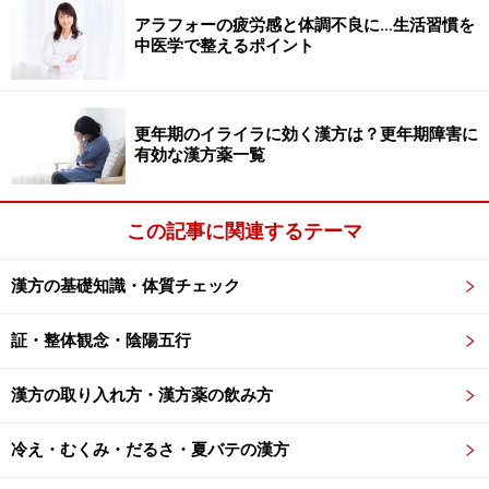
アラフォーの疲労感と体調不良に…生活習慣を
中医学で整えるポイント
更年期のイライラに効く漢方は？更年期障害に
有効な漢方薬一覧
この記事に関連するテーマ
漢方の基礎知識・体質チェック
証・整体観念・陰陽五行
漢方の取り入れ方・漢方薬の飲み方
冷え・むくみ・だるさ・夏バテの漢方