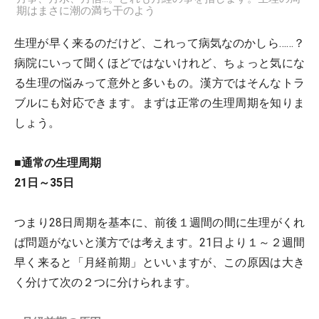
期はまさに潮の満ち干のよう
生理が早く来るのだけど、これって病気なのかしら……？
病院にいって聞くほどではないけれど、ちょっと気にな
る生理の悩みって意外と多いもの。漢方ではそんなトラ
ブルにも対応できます。まずは正常の生理周期を知りま
しょう。
■通常の生理周期
21日～35日
つまり28日周期を基本に、前後１週間の間に生理がくれ
ば問題がないと漢方では考えます。21日より１～２週間
早く来ると「月経前期」といいますが、この原因は大き
く分けて次の２つに分けられます。