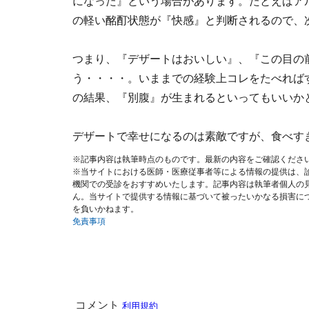
になった』という場合があります。たとえばア
の軽い酩酊状態が『快感』と判断されるので、
つまり、『デザートはおいしい』、『この目の
う・・・・。いままでの経験上コレをたべれば
の結果、『別腹』が生まれるといってもいいか
デザートで幸せになるのは素敵ですが、食べす
※記事内容は執筆時点のものです。最新の内容をご確認くださ
※当サイトにおける医師・医療従事者等による情報の提供は、
機関での受診をおすすめいたします。記事内容は執筆者個人の
ん。当サイトで提供する情報に基づいて被ったいかなる損害に
を負いかねます。
免責事項