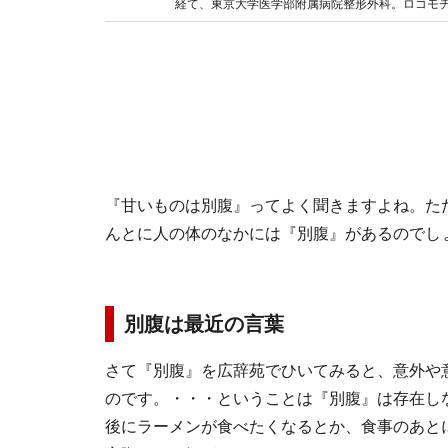
経て、東京大学医学部附属病院整形外科。ロコモ
してしまった経験を含め、現代社会で頑張る女性
『甘いものは別腹』ってよく聞きますよね。た
んとに人の体のなかには『別腹』があるのでし
別腹は最近の言葉
さて『別腹』を広辞苑でひいてみると、意外や
のです。・・・ということは『別腹』は存在し
後にラーメンが食べたくなるとか、食事のあと