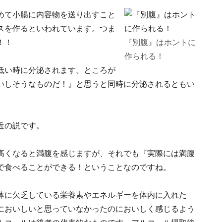
めて小腸に内容物を送り出すこと
スを作るといわれています。つま
！！
『別腹』はホントに
作られる！
低い時に分泌されます。ところが
いしそうなものだ！』と思うと同時に分泌されるともい
近の説です。
高くなると満腹を感じますが、それでも『実際には満腹
で食べることができる！ということなのですね。
体に欠乏している栄養素やエネルギーを体内に入れた
においしいと思っていなかったのにおいしく感じるよう