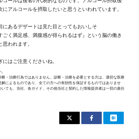
ルコールは後者の代表的なものです。アルコール摂取後
次にアルコールを摂取したいと思うといわれています。
前にあるデザートは見た目とってもおいしそ
すごく満足感、満腹感が得られるはず』という脳の働き
と思われます。
ぎにはご注意くださいね。
い。
診断・治療行為ではありません。診断・治療を必要とする方は、適切な医療
見解によるものであり、全ての方への有効性を保証するものではありませ
ついても、当社、各ガイド、その他当社と契約した情報提供者は一切の責任