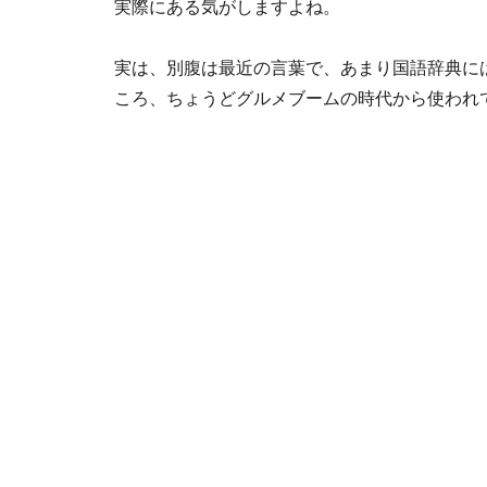
実際にある気がしますよね。
実は、別腹は最近の言葉で、あまり国語辞典には
ころ、ちょうどグルメブームの時代から使われ