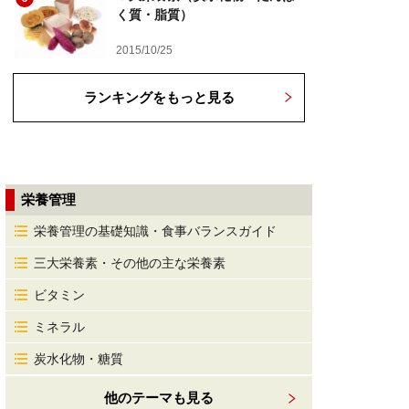
く質・脂質）
2015/10/25
ランキングをもっと見る
栄養管理
栄養管理の基礎知識・食事バランスガイド
三大栄養素・その他の主な栄養素
ビタミン
ミネラル
炭水化物・糖質
他のテーマも見る