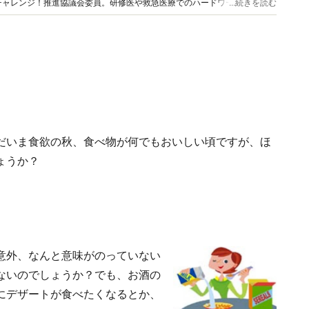
チャレンジ！推進協議会委員。研修医や救急医療でのハードワークで体を壊
...続きを読む
に役立つ健康情報をお届けします。
だいま食欲の秋、食べ物が何でもおいしい頃ですが、ほ
ょうか？
意外、なんと意味がのっていない
ないのでしょうか？でも、お酒の
にデザートが食べたくなるとか、