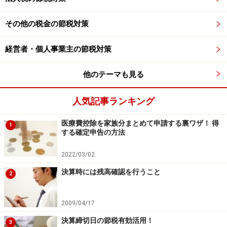
その他の税金の節税対策
経営者・個人事業主の節税対策
他のテーマも見る
人気記事ランキング
医療費控除を家族分まとめて申請する裏ワザ！ 得
1
する確定申告の方法
2022/03/02
決算時には残高確認を行うこと
2
2009/04/17
決算締切日の節税有効活用！
3