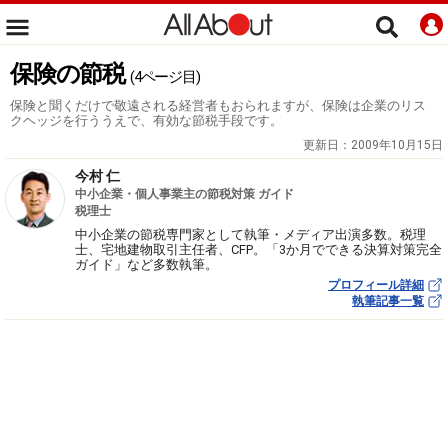
保険の節税
(4ページ目)
保険と聞くだけで敬遠される経営者もおられますが、保険は企業のリス
クヘッジを行ううえで、有効な節税手段です。
更新日：
2009年10月15日
今村 仁
中小企業・個人事業主の節税対策 ガイド
税理士
中小企業の節税専門家として執筆・メディア出演多数。税理
士、宅地建物取引主任者、CFP。「3か月でできる決算対策完全
ガイド」など多数執筆。
プロフィール詳細
執筆記事一覧