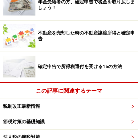
年金受給者の方、確定申告で税金を取り戻しま
しょう！
不動産を売却した時の不動産譲渡所得と確定申
告
確定申告で所得税還付を受ける15の方法
この記事に関連するテーマ
税制改正最新情報
節税対策の基礎知識
法人税の節税対策