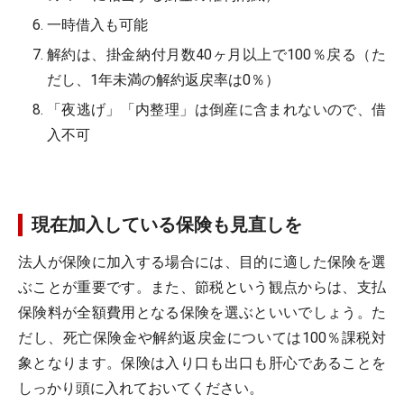
一時借入も可能
解約は、掛金納付月数40ヶ月以上で100％戻る（た
だし、1年未満の解約返戻率は0％）
「夜逃げ」「内整理」は倒産に含まれないので、借
入不可
現在加入している保険も見直しを
法人が保険に加入する場合には、目的に適した保険を選
ぶことが重要です。また、節税という観点からは、支払
保険料が全額費用となる保険を選ぶといいでしょう。た
だし、死亡保険金や解約返戻金については100％課税対
象となります。保険は入り口も出口も肝心であることを
しっかり頭に入れておいてください。