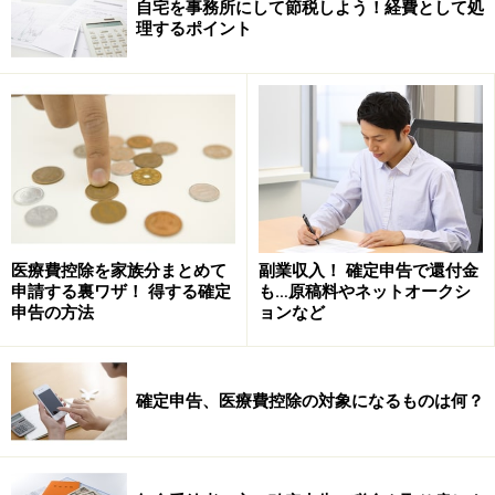
自宅を事務所にして節税しよう！経費として処
理するポイント
医療費控除を家族分まとめて
副業収入！ 確定申告で還付金
申請する裏ワザ！ 得する確定
も…原稿料やネットオークシ
申告の方法
ョンなど
確定申告、医療費控除の対象になるものは何？