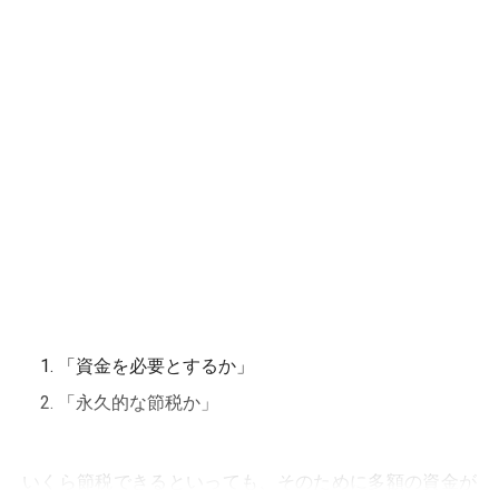
「資金を必要とするか」
「永久的な節税か」
いくら節税できるといっても、そのために多額の資金が