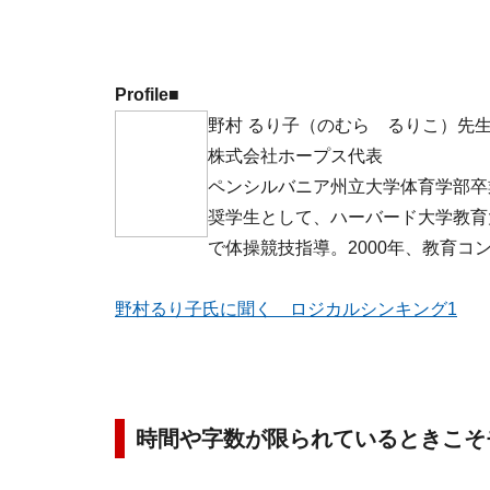
Profile■
野村 るり子（のむら るりこ）先
株式会社ホープス代表
ペンシルバニア州立大学体育学部卒
奨学生として、ハーバード大学教育
で体操競技指導。2000年、教育
野村るり子氏に聞く ロジカルシンキング1
時間や字数が限られているときこそ