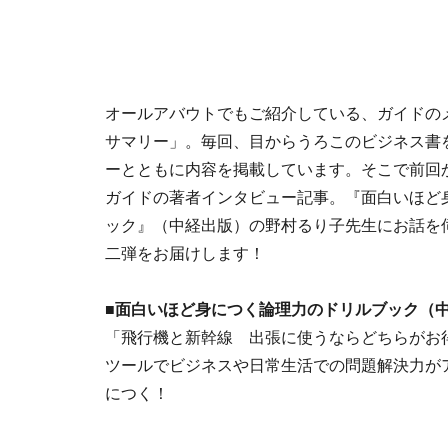
オールアバウトでもご紹介している、ガイドの
サマリー」。毎回、目からうろこのビジネス書
ーとともに内容を掲載しています。そこで前回
ガイドの著者インタビュー記事。『面白いほど
ック』（中経出版）の野村るり子先生にお話を
二弾をお届けします！
■面白いほど身につく論理力のドリルブック（
「飛行機と新幹線 出張に使うならどちらがお
ツールでビジネスや日常生活での問題解決力が
につく！