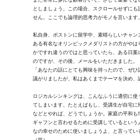
としましょう。この場合、スクロールせずにも
せん。ここでも論理的思考力がモノを言います
私自身、ボストンに留学中、素晴らしいチャン
ある有名なオリンピックメダリストの方がやは
かですれ違うのではと思っていたら、ある日案
のですが、その後、メールをいただきました。
「あなたの話にとても興味を持ったので、ぜひ
議がりましたが、私はあくまでテーマを決め、
ロジカルシンキングは、こんなふうに適切に使
てしまいます。たとえばもし、受講生が自宅に
などとやれば、どうでしょうか。家庭の平和も
ギャフンと言わせるために受講しているという
なの幸せのために使いましょうよ、と言ってい
（笑）。