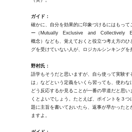
ガイド：
確かに、自分を効果的に印象づけるにはもって
ー（Mutually Exclusive and Collec
概念）なども、覚えておくと役立つ考え方のひ
グを受けていない人が、ロジカルシンキングを
野村氏：
語学もそうだと思いますが、自ら使って実験す
は」などという定義をいくら習っても、使わな
どう反応するか見ることが一番の早道だと思い
くとよいでしょう。たとえば、ポイントを３つ
題に主旨を書いておいたら、返事が早かったと
ますよ。
ガイド：