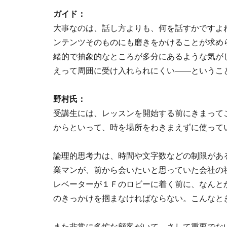
ガイド：
大事なのは、話し方よりも、何を話すかですよ
ンテンツそのものにも磨きをかけることが求め
緒的で抽象的なところが多分にあるような気が
えって周囲に受け入れられにくい――というこ
野村氏：
受講生には、レッスンを開始する前にきまって
からといって、時を場所をわきまえずに使って
論理的思考力は、時間や文字数などの制限があ
業マンが、前から会いたいと思っていた会社の
レベーターが１Ｆのロビーに着く前に、なんと
のきっかけを掴まなければならない。こんなと
また非常に多忙な顧客がいて、さして重要でな