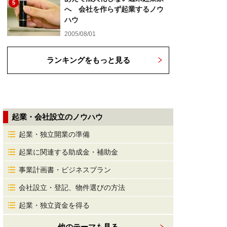
5
へ 会社を作らず起業するノウ
ハウ
2005/08/01
ランキングをもっと見る
起業・会社設立のノウハウ
起業・独立開業の準備
起業に関連する助成金・補助金
事業計画書・ビジネスプラン
会社設立・登記、物件選びの方法
起業・独立資金を得る
他のテーマも見る