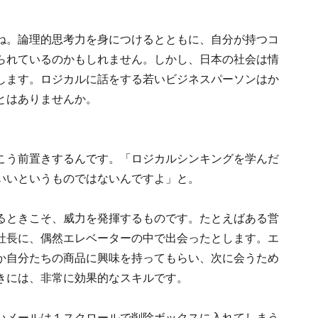
ね。論理的思考力を身につけるとともに、自分が持つコ
られているのかもしれません。しかし、日本の社会は情
します。ロジカルに話をする若いビジネスパーソンはか
とはありませんか。
こう前置きするんです。「ロジカルシンキングを学んだ
いいというものではないんですよ」と。
るときこそ、威力を発揮するものです。たとえばある営
社長に、偶然エレベーターの中で出会ったとします。エ
か自分たちの商品に興味を持ってもらい、次に会うため
きには、非常に効果的なスキルです。
いメールは１スクロールで削除ボックスに入れてしまう