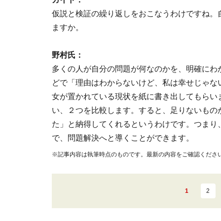
仮説と検証の繰り返しをおこなうわけですね。
ますか。
野村氏：
多くの人が自分の問題が何なのかを、明確にわ
どで「理由はわからないけど、私は幸せじゃな
女が置かれている現状を紙に書き出してもらい
い、２つを比較します。すると、足りないもの
た」と納得してくれるというわけです。つまり
で、問題解決へと導くことができます。
※記事内容は執筆時点のものです。最新の内容をご確認くださ
1
2