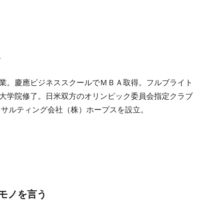
生
業。慶應ビジネススクールでＭＢＡ取得。フルブライト
大学院修了。日米双方のオリンピック委員会指定クラブ
コンサルティング会社（株）ホープスを設立。
モノを言う