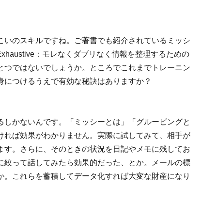
こいのスキルですね。ご著書でも紹介されているミッシ
tively Exhaustive：モレなくダブリなく情報を整理するための
とつではないでしょうか。ところでこれまでトレーニン
身につけるうえで有効な秘訣はありますか？
るしかないんです。「ミッシーとは」「グルーピングと
ければ効果がわかりません。実際に試してみて、相手が
ます。さらに、そのときの状況を日記やメモに残してお
に絞って話してみたら効果的だった、とか。メールの標
か。これらを蓄積してデータ化すれば大変な財産になり