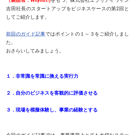
（製品名：Whynot!)
をもつ、株式会社エブリデイワイン
吉田社長のスタートアップをビジネスケースの第2回と
してご紹介します。
前回のガイド記事
ではポイントの１～３をご紹介しまし
た。
おさらいしてみましょう。
１．非常識を常識に換える実行力
２．自分のビジネスを客観的に評価させる
３．現場を模擬体験し、事業の経験とする