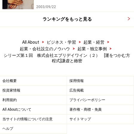
2003/09/22
ランキングをもっと見る
>
>
>
All About
ビジネス・学習
起業・経営
>
>
起業・会社設立のノウハウ
起業・独立事例
シリーズ第１回 株式会社エブリデイワイン（２） [運をつかむ方
程式]謙虚と緻密
会社概要
採用情報
投資家情報
広告掲載
利用規約
プライバシーポリシー
All Aboutについて
著作権・商標・免責
当サイトの情報についての注意
サイトマップ
ヘルプ