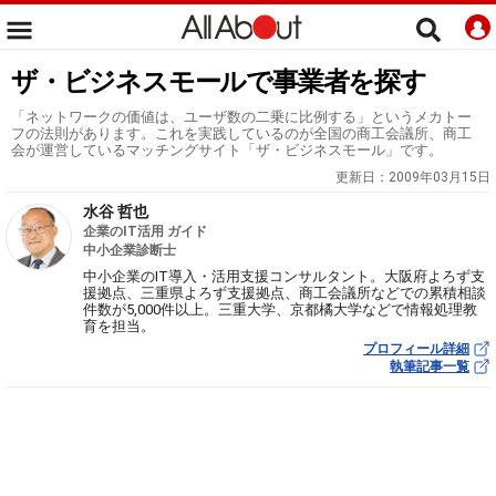
ザ・ビジネスモールで事業者を探す
「ネットワークの価値は、ユーザ数の二乗に比例する」というメカトー
フの法則があります。これを実践しているのが全国の商工会議所、商工
会が運営しているマッチングサイト「ザ・ビジネスモール」です。
更新日：
2009年03月15日
水谷 哲也
企業のIT活用 ガイド
中小企業診断士
中小企業のIT導入・活用支援コンサルタント。大阪府よろず支
援拠点、三重県よろず支援拠点、商工会議所などでの累積相談
件数が5,000件以上。三重大学、京都橘大学などで情報処理教
育を担当。
プロフィール詳細
執筆記事一覧