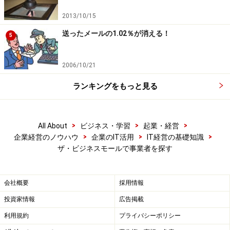
2013/10/15
送ったメールの1.02％が消える！
5
2006/10/21
ランキングをもっと見る
>
>
>
All About
ビジネス・学習
起業・経営
>
>
>
企業経営のノウハウ
企業のIT活用
IT経営の基礎知識
ザ・ビジネスモールで事業者を探す
会社概要
採用情報
投資家情報
広告掲載
利用規約
プライバシーポリシー